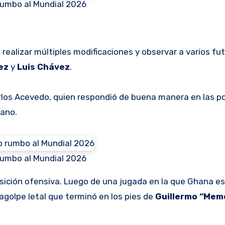
rumbo al Mundial 2026
o
realizar múltiples modificaciones y observar a varios fu
rez
y
Luis Chávez
.
rlos Acevedo, quien respondió de buena manera en las p
cano.
rumbo al Mundial 2026
nsición ofensiva. Luego de una jugada en la que Ghana es
agolpe letal que terminó en los pies de
Guillermo “Mem