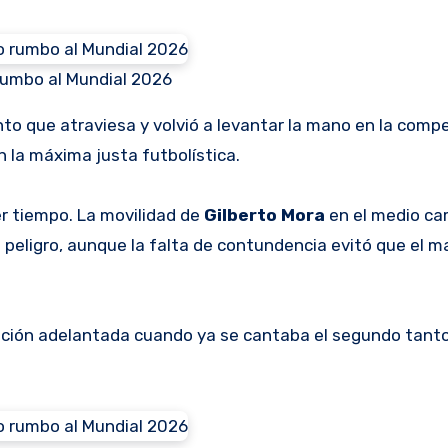
rumbo al Mundial 2026
o que atraviesa y volvió a levantar la mano en la comp
n la máxima justa futbolística.
er tiempo. La movilidad de
Gilberto Mora
en el medio ca
peligro, aunque la falta de contundencia evitó que el m
sición adelantada cuando ya se cantaba el segundo tanto