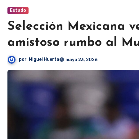
Estado
Selección Mexicana v
amistoso rumbo al Mu
por
Miguel Huerta
mayo 23, 2026