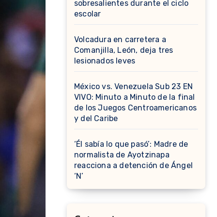
sobresalientes durante el ciclo
escolar
Volcadura en carretera a
Comanjilla, León, deja tres
lesionados leves
México vs. Venezuela Sub 23 EN
VIVO: Minuto a Minuto de la final
de los Juegos Centroamericanos
y del Caribe
‘Él sabía lo que pasó’: Madre de
normalista de Ayotzinapa
reacciona a detención de Ángel
‘N’