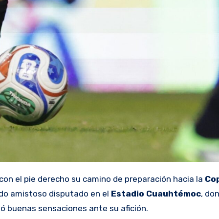
on el pie derecho su camino de preparación hacia la
Cop
ido amistoso disputado en el
Estadio
Cuauhtémoc
, do
ejó buenas sensaciones ante su afición.