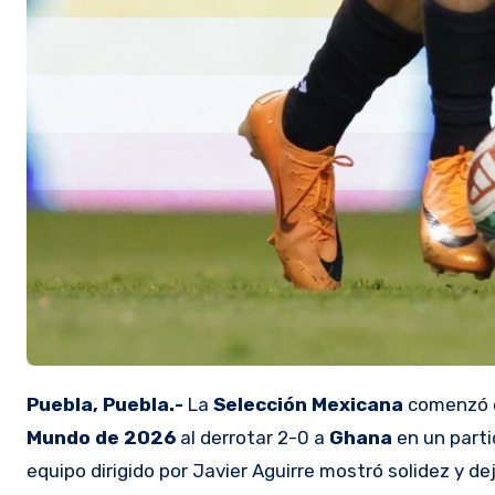
Puebla, Puebla.-
La
Selección Mexicana
comenzó c
Mundo de 2026
al derrotar 2-0 a
Ghana
en un part
equipo dirigido por Javier Aguirre mostró solidez y d