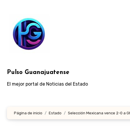
Ir
al
contenido
Pulso Guanajuatense
El mejor portal de Noticias del Estado
Página de inicio
Estado
Selección Mexicana vence 2-0 a G