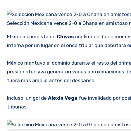
Selección Mexicana vence 2-0 a Ghana en amistoso 
El mediocampista de
Chivas
confirmó el buen moment
interna por un lugar en el once titular que debutará e
México mantuvo el dominio durante el resto del prim
presión ofensiva generaron varias aproximaciones de 
fuera más amplio antes del descanso.
Incluso, un gol de
Alexis
Vega
fue invalidado por po
tribunas.