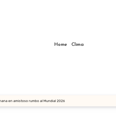
Home
Clima
hana en amistoso rumbo al Mundial 2026