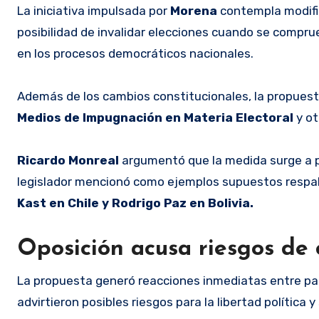
La iniciativa impulsada por
Morena
contempla modific
posibilidad de invalidar elecciones cuando se compru
en los procesos democráticos nacionales.
Además de los cambios constitucionales, la propuest
Medios de Impugnación en Materia Electoral
y o
Ricardo Monreal
argumentó que la medida surge a pa
legislador mencionó como ejemplos supuestos respa
Kast en Chile y Rodrigo Paz en Bolivia.
Oposición acusa riesgos de
La propuesta generó reacciones inmediatas entre par
advirtieron posibles riesgos para la libertad polític