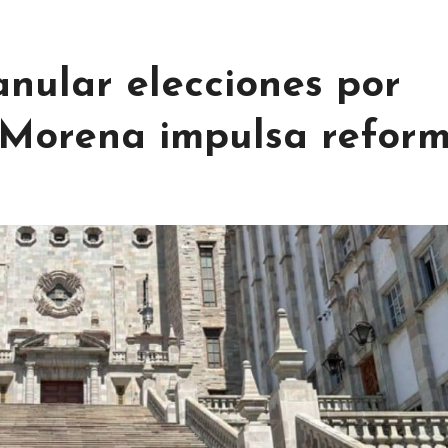
nular elecciones por
; Morena impulsa refor