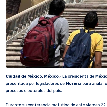
Ciudad de México, México
.- La presidenta de
Méxic
presentada por legisladores de
Morena
para anular 
procesos electorales del país.
Durante su conferencia matutina de este viernes 22 d