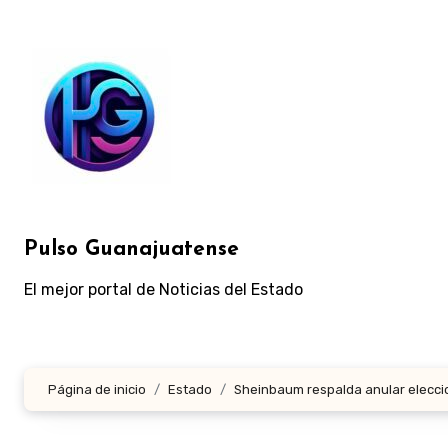
Ir
al
contenido
Pulso Guanajuatense
El mejor portal de Noticias del Estado
Página de inicio
Estado
Sheinbaum respalda anular eleccio