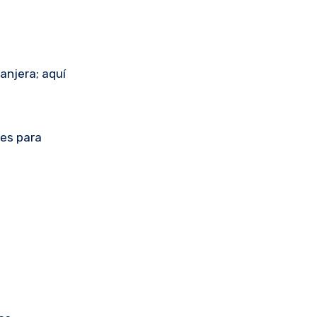
anjera; aquí
nes para