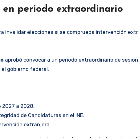
 en periodo extraordinario
 invalidar elecciones si se comprueba intervención extr
ón
aprobó convocar a un periodo extraordinario de sesio
 el gobierno federal.
de 2027 a 2028.
tegridad de Candidaturas en el INE.
ervención extranjera.