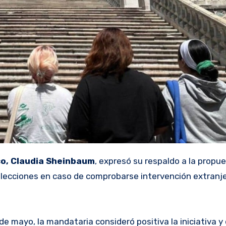
o, Claudia Sheinbaum
, expresó su respaldo a la propu
elecciones en caso de comprobarse intervención extranj
e mayo, la mandataria consideró positiva la iniciativa y