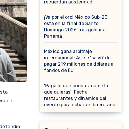
recuerdan austeridad
¡Va por el oro! México Sub-23
está en la final de Santo
Domingo 2026 tras golear a
Panamá
México gana arbitraje
internacional: Así se ‘salvó’ de
pagar 219 millones de dólares a
fondos de EU
‘Paga lo que puedas, come lo
esta
que quieras’: Fecha,
restaurantes y dinámica del
era en
evento para echar un buen taco
 defendió