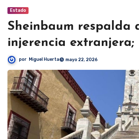
Estado
Sheinbaum respalda a
injerencia extranjera
por
Miguel Huerta
mayo 22, 2026