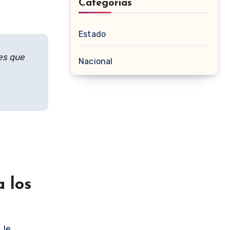
Categorias
Estado
ses que
Nacional
a los
,
le