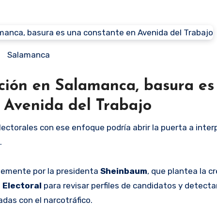
Salamanca
cción en Salamanca, basura es
 Avenida del Trabajo
lectorales con ese enfoque podría abrir la puerta a inte
.
ntemente por la presidenta
Sheinbaum
, que plantea la c
 Electoral
para revisar perfiles de candidatos y detecta
adas con el narcotráfico.