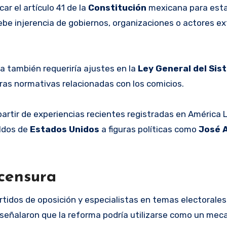
ar el artículo 41 de la
Constitución
mexicana para esta
ebe injerencia de gobiernos, organizaciones o actores ex
a también requeriría ajustes en la
Ley General del Sis
tras normativas relacionadas con los comicios.
rtir de experiencias recientes registradas en América L
ldos de
Estados Unidos
a figuras políticas como
José 
 censura
tidos de oposición y especialistas en temas electorales
a y señalaron que la reforma podría utilizarse como un me