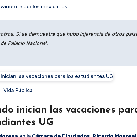
ivamente por los mexicanos.
sotros. Si se demuestra que hubo injerencia de otros paí
de Palacio Nacional.
Vida Pública
do inician las vacaciones par
udiantes UG
Morena
en la
Cámara de Diputados, Ricardo Monreal