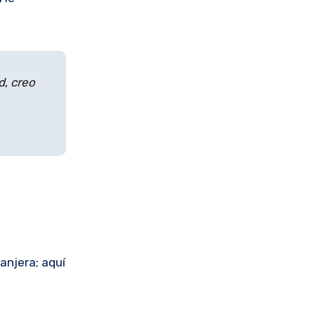
d, creo
anjera; aquí