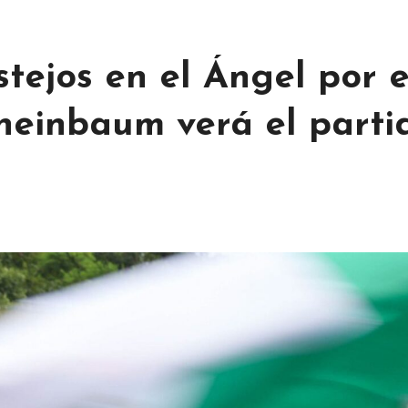
tejos en el Ángel por e
heinbaum verá el parti