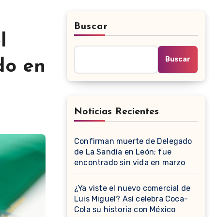
Buscar
l
Buscar
do en
Noticias Recientes
Confirman muerte de Delegado
de La Sandía en León; fue
encontrado sin vida en marzo
¿Ya viste el nuevo comercial de
Luis Miguel? Así celebra Coca-
Cola su historia con México