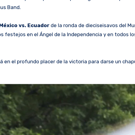
cus Band.
 México vs. Ecuador
de la ronda de dieciseisavos del Mu
s festejos en el Ángel de la Independencia y en todos lo
 en el profundo placer de la victoria para darse un cha