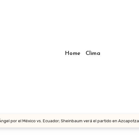
Home
Clima
 Ángel por el México vs. Ecuador; Sheinbaum verá el partido en Azcapotza