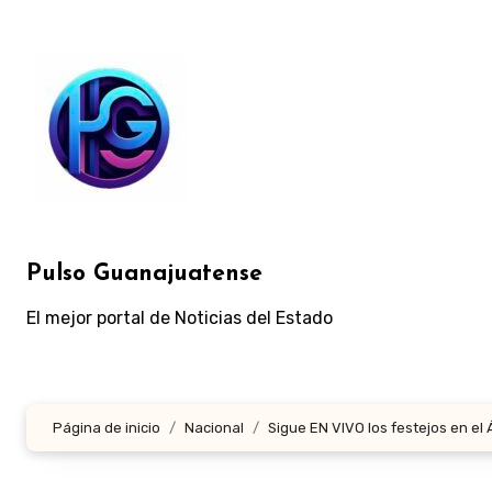
Ir
al
contenido
Pulso Guanajuatense
El mejor portal de Noticias del Estado
Página de inicio
Nacional
Sigue EN VIVO los festejos en el