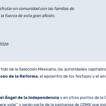
disfrutar en comunidad con las familias de
 fuerza de esta gran afición.
 2026
rtido de la Selección Mexicana, las autoridades capitalin
seo de la Reforma
, el epicentro de los festejos y el 
 el Ángel de la Independencia
y en otros puntos de la 
quiere volar” y serán parte de la pachanga de CDMX que inc