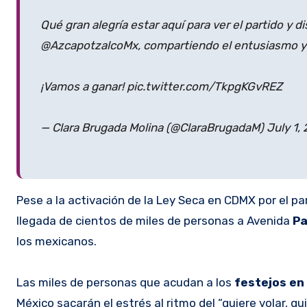
​Qué gran alegría estar aquí para ver el partido y 
@AzcapotzalcoMx, compartiendo el entusiasmo y la
¡Vamos a ganar! pic.twitter.com/TkpgKGvREZ
— Clara Brugada Molina (@ClaraBrugadaM) July 1,
Pese a la activación de la Ley Seca en CDMX por el pa
llegada de cientos de miles de personas a Avenida
Pa
los mexicanos.
Las miles de personas que acudan a los
festejos en
México sacarán el estrés al ritmo del “quiere volar, 