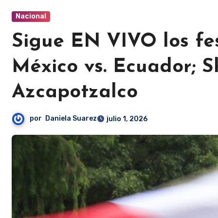
Nacional
Sigue EN VIVO los fes
México vs. Ecuador; S
Azcapotzalco
por
Daniela Suarez
julio 1, 2026