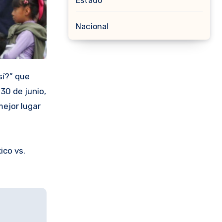
Estado
Nacional
30 de junio,
mejor lugar
ico vs.