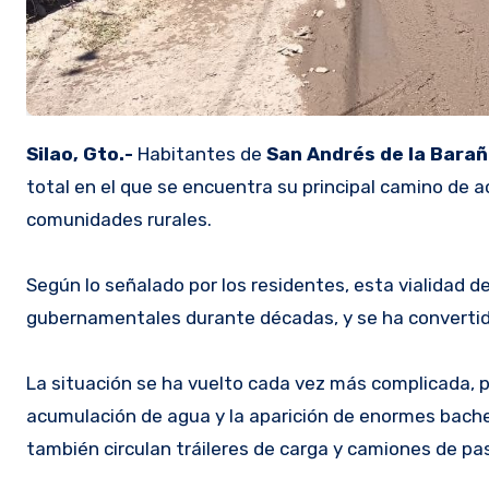
Silao, Gto.-
Habitantes de
San Andrés de la Bara
total en el que se encuentra su principal camino de a
comunidades rurales.
Según lo señalado por los residentes, esta vialidad d
gubernamentales durante décadas, y se ha convertido 
La situación se ha vuelto cada vez más complicada, pu
acumulación de agua y la aparición de enormes bache
también circulan tráileres de carga y camiones de pa