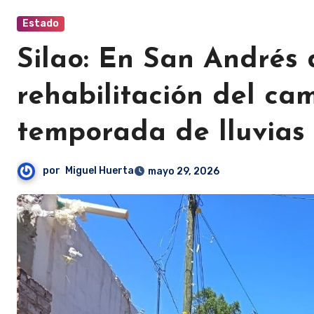
Estado
Silao: En San Andrés
rehabilitación del cam
temporada de lluvias
por
Miguel Huerta
mayo 29, 2026