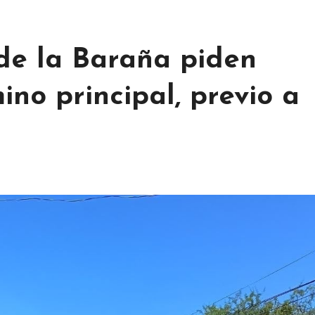
 de la Baraña piden
ino principal, previo a