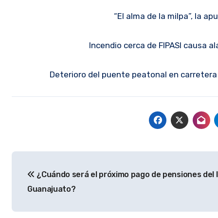
“El alma de la milpa”, la 
Incendio cerca de FIPASI causa a
Deterioro del puente peatonal en carretera
Navegación
¿Cuándo será el próximo pago de pensiones del 
de
Guanajuato?
entradas