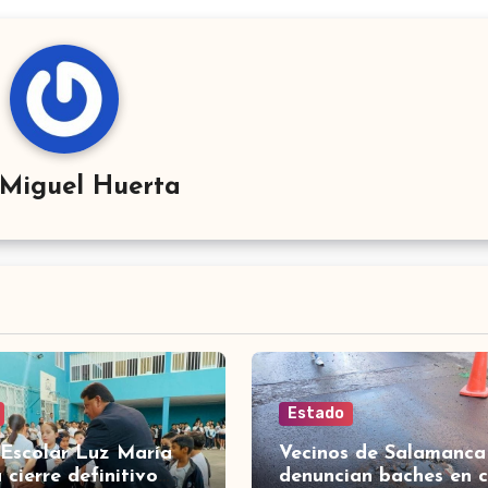
Miguel Huerta
Estado
 Escolar Luz María
Vecinos de Salamanca
 cierre definitivo
denuncian baches en c