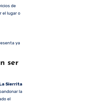
icios de
 el lugar o
resenta ya
n ser
La Sierrita
abandonar la
ado el