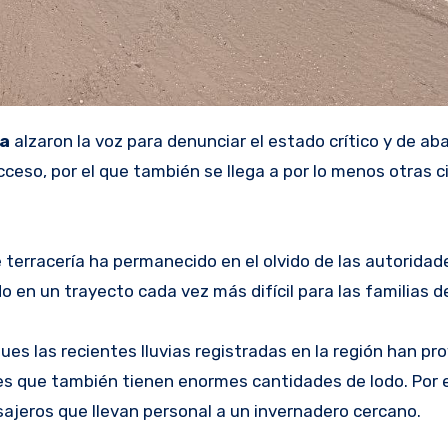
ña
alzaron la voz para denunciar el estado crítico y de a
cceso, por el que también se llega a por lo menos otras c
e terracería ha permanecido en el olvido de las autoridad
en un trayecto cada vez más difícil para las familias de
es las recientes lluvias registradas en la región han pr
s que también tienen enormes cantidades de lodo. Por e
sajeros que llevan personal a un invernadero cercano.