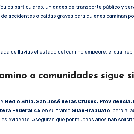
ulos particulares, unidades de transporte público y serv
de accidentes o caídas graves para quienes caminan por
da de lluvias el estado del camino empeore, el cual rep
camino a comunidades sigue si
de
Medio Sitio, San José de las Cruces, Providencia, 
tera Federal 45
en su tramo
Silao-Irapuato
, pero al 
ón es evidente. Aseguran que por muchos años han solicit