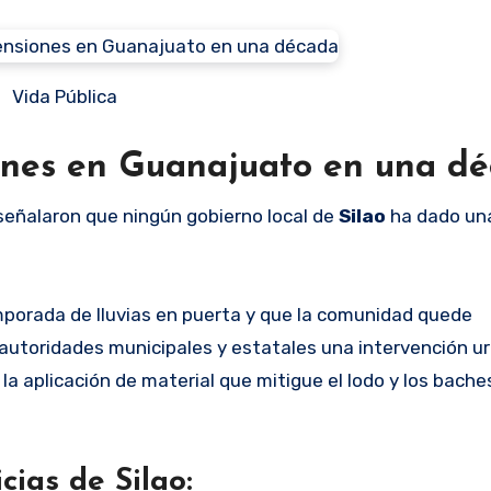
Vida Pública
iones en Guanajuato en una d
señalaron que ningún gobierno local de
Silao
ha dado un
porada de lluvias en puerta y que la comunidad quede
 autoridades municipales y estatales una intervención u
 la aplicación de material que mitigue el lodo y los bache
cias de Silao: