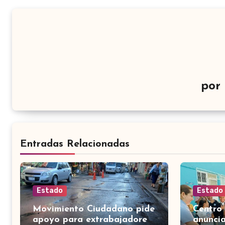
por
Entradas Relacionadas
Estado
Estado
Movimiento Ciudadano pide
Centro
apoyo para extrabajadores
anuncia