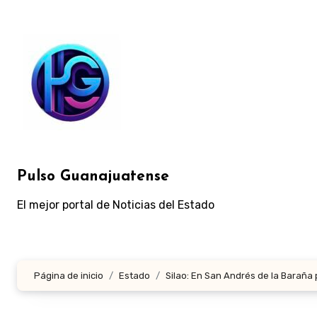
Ir
al
contenido
Pulso Guanajuatense
El mejor portal de Noticias del Estado
Página de inicio
Estado
Silao: En San Andrés de la Baraña 