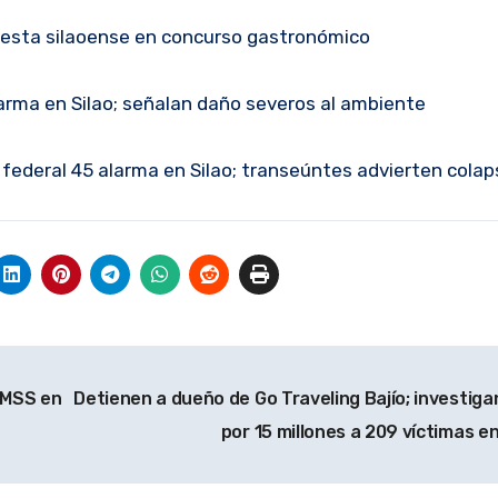
apuesta silaoense en concurso gastronómico
larma en Silao; señalan daño severos al ambiente
 federal 45 alarma en Silao; transeúntes advierten colap
IMSS en
Detienen a dueño de Go Traveling Bajío; investiga
por 15 millones a 209 víctimas e