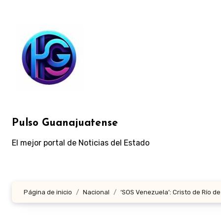
Ir
al
contenido
Pulso Guanajuatense
El mejor portal de Noticias del Estado
Página de inicio
Nacional
‘SOS Venezuela’: Cristo de Río d