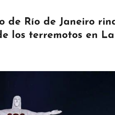
to de Río de Janeiro rin
de los terremotos en La