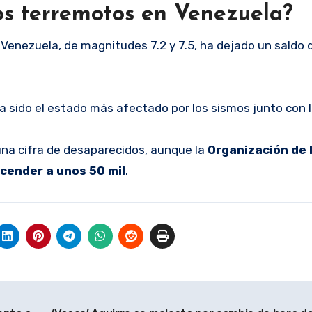
os terremotos en Venezuela?
n Venezuela, de magnitudes 7.2 y 7.5, ha dejado un saldo
 sido el estado más afectado por los sismos junto con la
na cifra de desaparecidos, aunque la
Organización de 
cender a unos 50 mil
.