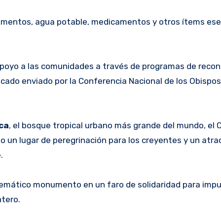
limentos, agua potable, medicamentos y otros ítems ese
de apoyo a las comunidades a través de programas de reco
icado enviado por la Conferencia Nacional de los Obispos 
ca
, el bosque tropical urbano más grande del mundo, el C
o un lugar de peregrinación para los creyentes y un atra
.
lemático monumento en un faro de solidaridad para impul
tero.