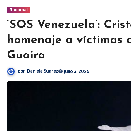
Nacional
‘SOS Venezuela’: Cris
homenaje a víctimas 
Guaira
por
Daniela Suarez
julio 3, 2026