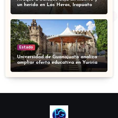
un herido en Las Heras, Irapuato
Estado
Universidad de Guanajuato analiza
ampliar oferta educativa en Yuriria
para cubrir demandas de la zona sur