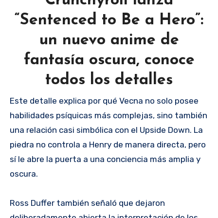
Crunchyroll lanza
“Sentenced to Be a Hero”:
un nuevo anime de
fantasía oscura, conoce
todos los detalles
Este detalle explica por qué Vecna no solo posee
habilidades psíquicas más complejas, sino también
una relación casi simbólica con el Upside Down. La
piedra no controla a Henry de manera directa, pero
sí le abre la puerta a una conciencia más amplia y
oscura.
Ross Duffer también señaló que dejaron
deliberadamente abierta la interpretación de los