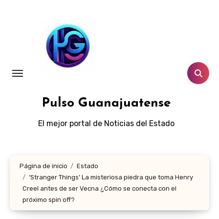
Ir
al
contenido
Pulso Guanajuatense
El mejor portal de Noticias del Estado
Página de inicio
Estado
‘Stranger Things’ La misteriosa piedra que toma Henry
Creel antes de ser Vecna ¿Cómo se conecta con el
próximo spin off?