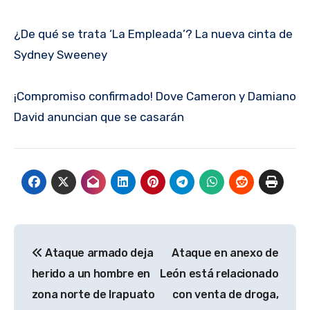
¿De qué se trata ‘La Empleada’? La nueva cinta de
Sydney Sweeney
¡Compromiso confirmado! Dove Cameron y Damiano
David anuncian que se casarán
Navegación
Ataque armado deja
Ataque en anexo de
de
herido a un hombre en
León está relacionado
entradas
zona norte de Irapuato
con venta de droga,