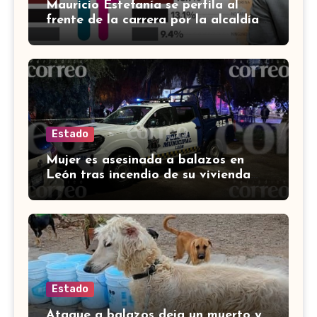
Mauricio Estefanía se perfila al
frente de la carrera por la alcaldía
de Cortazar
Estado
Mujer es asesinada a balazos en
León tras incendio de su vivienda
con bombas molotov
Estado
Ataque a balazos deja un muerto y