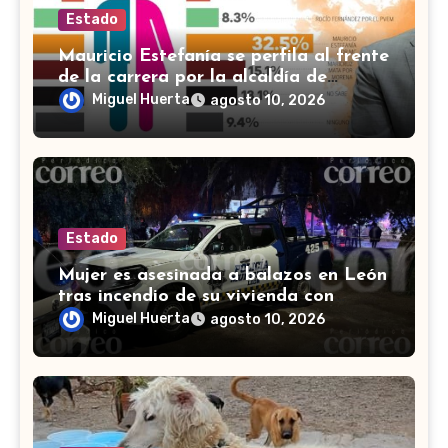
Estado
Mauricio Estefanía se perfila al frente
de la carrera por la alcaldía de
Cortazar
Miguel Huerta
agosto 10, 2026
Estado
Mujer es asesinada a balazos en León
tras incendio de su vivienda con
bombas molotov
Miguel Huerta
agosto 10, 2026