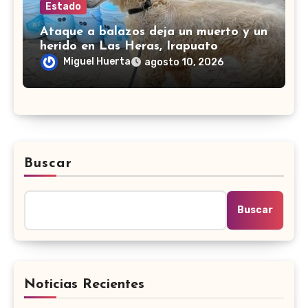
Estado
Ataque a balazos deja un muerto y un
herido en Las Heras, Irapuato
Miguel Huerta
agosto 10, 2026
Buscar
Buscar
Noticias Recientes