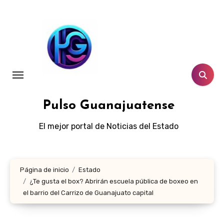
Ir
al
contenido
Pulso Guanajuatense
El mejor portal de Noticias del Estado
Página de inicio
Estado
¿Te gusta el box? Abrirán escuela pública de boxeo en
el barrio del Carrizo de Guanajuato capital