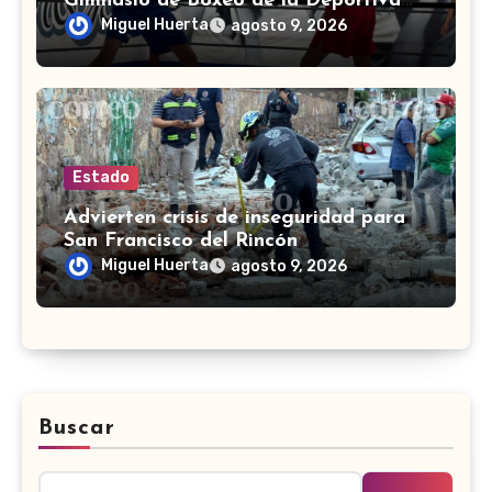
Gimnasio de Boxeo de la Deportiva
Torres Landa
Miguel Huerta
agosto 9, 2026
Estado
Advierten crisis de inseguridad para
San Francisco del Rincón
Miguel Huerta
agosto 9, 2026
Buscar