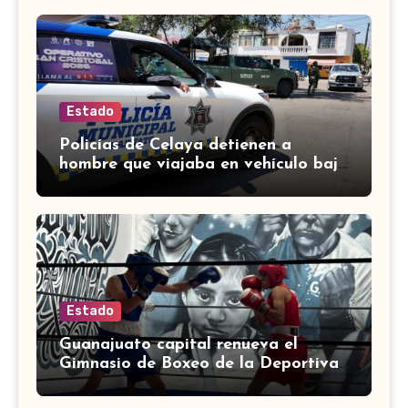
Estado
Policías de Celaya detienen a
hombre que viajaba en vehículo bajo
investigación
Estado
Guanajuato capital renueva el
Gimnasio de Boxeo de la Deportiva
Torres Landa