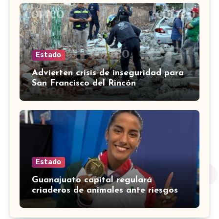
Estado
Advierten crisis de inseguridad para
San Francisco del Rincón
Estado
Guanajuato capital regulará
criaderos de animales ante riesgos
para la salud pública