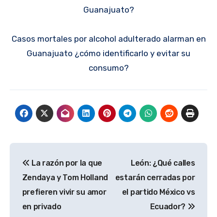
Guanajuato?
Casos mortales por alcohol adulterado alarman en
Guanajuato ¿cómo identificarlo y evitar su
consumo?
Navegación
La razón por la que
León: ¿Qué calles
de
Zendaya y Tom Holland
estarán cerradas por
entradas
prefieren vivir su amor
el partido México vs
en privado
Ecuador?