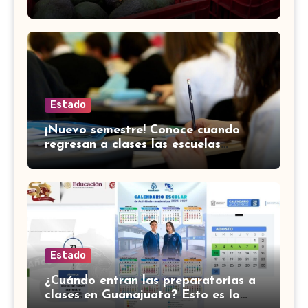
científicos confirman el choque
Estado
¡Nuevo semestre! Conoce cuando
regresan a clases las escuelas
normales en Guanajuato
Estado
¿Cuándo entran las preparatorias a
clases en Guanajuato? Esto es lo