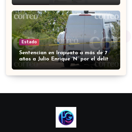
que se sabe
Estado
Sentencian en Irapuato a más de 7
años a Julio Enrique ‘N’ por el delito
de robo con violencia