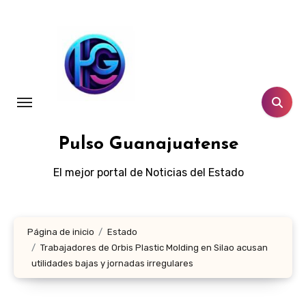
Ir
al
contenido
Pulso Guanajuatense
El mejor portal de Noticias del Estado
Página de inicio
Estado
Trabajadores de Orbis Plastic Molding en Silao acusan
utilidades bajas y jornadas irregulares