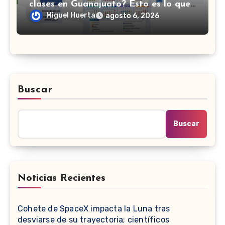
clases en Guanajuato? Esto es lo que
se sabe
Miguel Huerta
agosto 6, 2026
Buscar
Buscar
Noticias Recientes
Cohete de SpaceX impacta la Luna tras
desviarse de su trayectoria; científicos