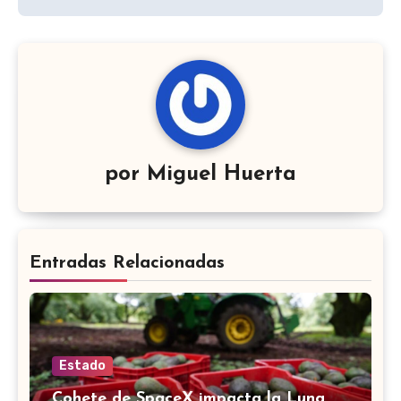
por
Miguel Huerta
Entradas Relacionadas
Estado
Cohete de SpaceX impacta la Luna