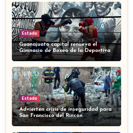
Estado
Guanajuato capital renueva el
Gimnasio de Boxeo de la Deportiva
Torres Landa
Estado
Advierten crisis de inseguridad para
San Francisco del Rincón