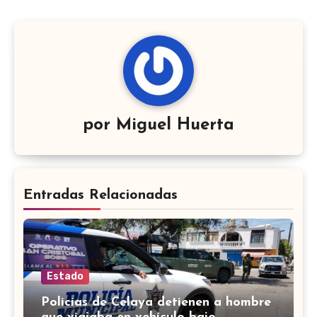
por
Miguel Huerta
Entradas Relacionadas
Estado
Policías de Celaya detienen a hombre