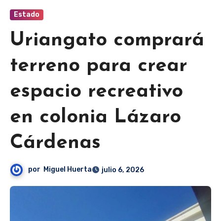
Estado
Uriangato comprará
terreno para crear
espacio recreativo
en colonia Lázaro
Cárdenas
por
Miguel Huerta
julio 6, 2026