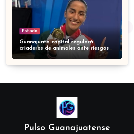
Estado
Guanajuato capital regulará
criaderos de animales ante riesgos
para la salud pública
Pulso Guanajuatense