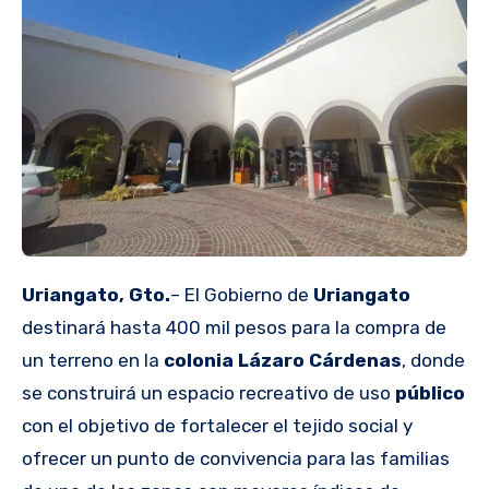
Uriangato, Gto.
– El Gobierno de
Uriangato
destinará hasta 400 mil pesos para la compra de
un terreno en la
colonia Lázaro Cárdenas
, donde
se construirá un espacio recreativo de uso
público
con el objetivo de fortalecer el tejido social y
ofrecer un punto de convivencia para las familias