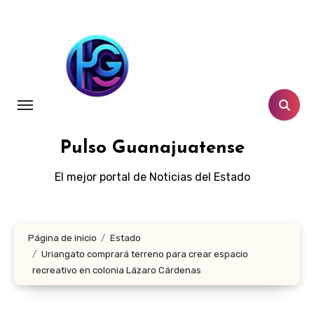
Ir
al
contenido
Pulso Guanajuatense
El mejor portal de Noticias del Estado
Página de inicio
Estado
Uriangato comprará terreno para crear espacio
recreativo en colonia Lázaro Cárdenas