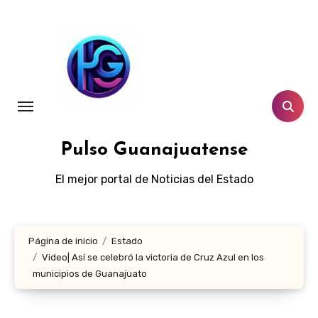
Ir
al
contenido
Pulso Guanajuatense
El mejor portal de Noticias del Estado
Página de inicio
Estado
Video| Así se celebró la victoria de Cruz Azul en los
municipios de Guanajuato