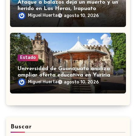
Ataque a balazos deja un muerto y un
herido en Las Heras, Irapuato
Miguel Huerta
agosto 10, 2026
Estado
Universidad de Guanajuato analiza
ampliar oferta educativa en Yuriria
para cubrir demandas de la zona sur
Miguel Huerta
agosto 10, 2026
Buscar