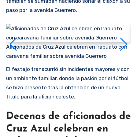
también se sumaban haciendo sonar el claxon a su
paso por la avenida Guerrero.
Aficionados de Cruz Azul celebran en Irapuato con
Af
caravana familiar sobre avenida Guerrero
ca
El festejo transcurrió sin incidentes mayores y con
un ambiente familiar, donde la pasión por el fútbol
se hizo presente tras la obtención de un nuevo
título para la afición celeste.
Decenas de aficionados de
Cruz Azul celebran en