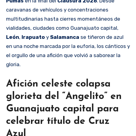
Pumas
en la final del
Clausura 2026
. Desde
caravanas de vehículos y concentraciones
multitudinarias hasta cierres momentáneos de
vialidades, ciudades como Guanajuato capital,
León
,
Irapuato
y
Salamanca
se tiñeron de azul
en una noche marcada por la euforia, los cánticos y
el orgullo de una afición que volvió a saborear la
gloria.
Afición celeste colapsa
glorieta del “Angelito” en
Guanajuato capital para
celebrar título de Cruz
Azul