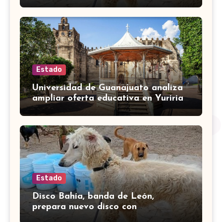
Estado
Universidad de Guanajuato analiza
ampliar oferta educativa en Yuriria
para cubrir demandas de la zona sur
Estado
Disco Bahía, banda de León,
prepara nuevo disco con
colaboración de Little Jesus