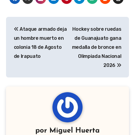
Navegación
Ataque armado deja
Hockey sobre ruedas
de
un hombre muerto en
de Guanajuato gana
entradas
colonia 18 de Agosto
medalla de bronce en
de Irapuato
Olimpiada Nacional
2026
por
Miguel Huerta