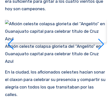
era suficiente para gritar a los cuatro vientos que
hoy son campeones.
Afición celeste colapsa glorieta del “Angelito” en
Af
Guanajuato capital para celebrar título de Cruz
Gu
Azul
Az
En la ciudad, los aficionados celestes hacían sonar
el claxon para celebrar su presencia y compartir su
alegría con todos los que transitaban por las
calles.