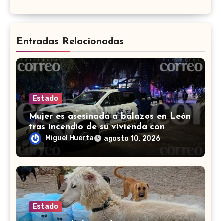
Entradas Relacionadas
Estado
Mujer es asesinada a balazos en León
tras incendio de su vivienda con
bombas molotov
Miguel Huerta
agosto 10, 2026
Estado