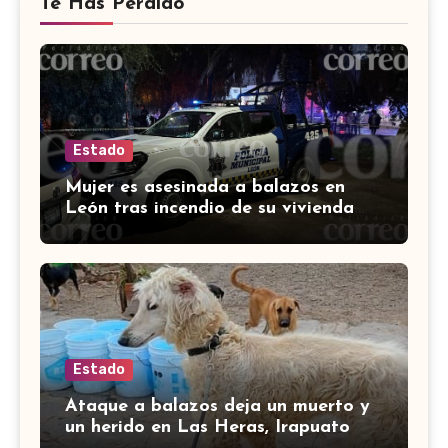
Te Has Perdido
Estado
Mujer es asesinada a balazos en
León tras incendio de su vivienda
con bombas molotov
Estado
Ataque a balazos deja un muerto y
un herido en Las Heras, Irapuato