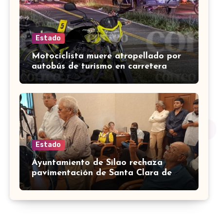
Estado
Motociclista muere atropellado por
autobús de turismo en carretera
León-San Francisco del Rincón
Estado
Ayuntamiento de Silao rechaza
pavimentación de Santa Clara de
Marines