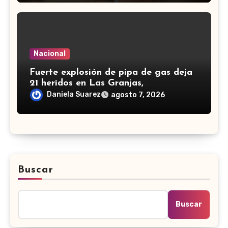
Nacional
Fuerte explosión de pipa de gas deja
21 heridos en Las Granjas,
Cuernavaca; dos son menores
Daniela Suarez
agosto 7, 2026
Buscar
Buscar