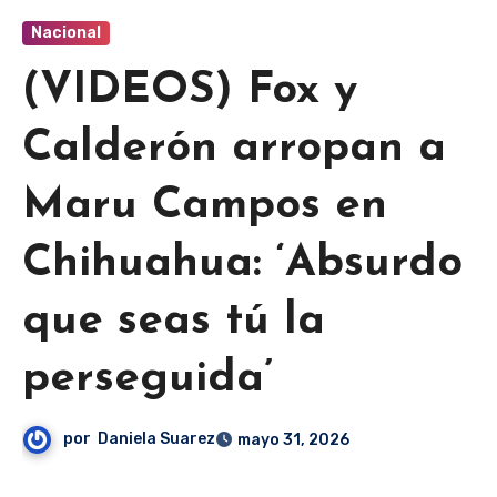
Nacional
(VIDEOS) Fox y
Calderón arropan a
Maru Campos en
Chihuahua: ‘Absurdo
que seas tú la
perseguida’
por
Daniela Suarez
mayo 31, 2026