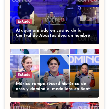
Estado
Ataque armado en casino de la
Central de Abastos deja un hombre
muerto en León
Estado
México rompe récord histórico de
oros y domina el medallero en Santo
Domingo 2026