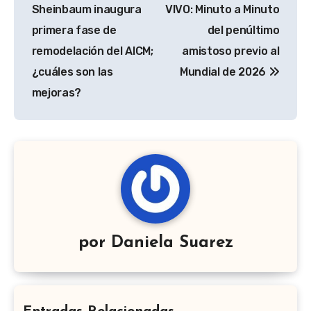
de
Sheinbaum inaugura
VIVO: Minuto a Minuto
entradas
primera fase de
del penúltimo
remodelación del AICM;
amistoso previo al
¿cuáles son las
Mundial de 2026
mejoras?
por
Daniela Suarez