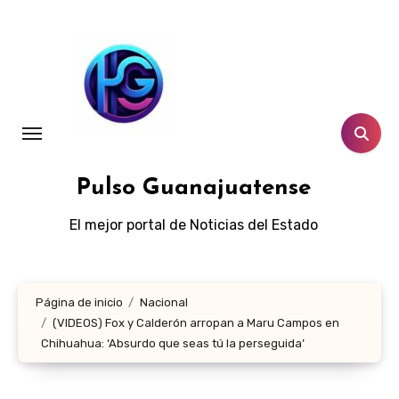
Ir
al
contenido
Pulso Guanajuatense
El mejor portal de Noticias del Estado
Página de inicio
Nacional
(VIDEOS) Fox y Calderón arropan a Maru Campos en
Chihuahua: ‘Absurdo que seas tú la perseguida’