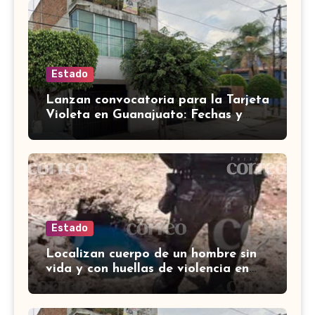
Estado
Lanzan convocatoria para la Tarjeta
Violeta en Guanajuato: Fechas y
requisitos y etapas de registro
Estado
Localizan cuerpo de un hombre sin
vida y con huellas de violencia en
Tenería del Santuario, Celaya