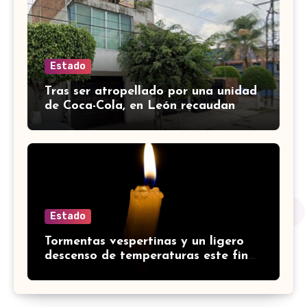
Estado
Tras ser atropellado por una unidad
de Coca-Cola, en León recaudan
fondos para salvar a perrito de
edad avanzada
Estado
Tormentas vespertinas y un ligero
descenso de temperaturas este fin
de semana en Guanajuato