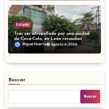
Estado
Tras ser atropellado por una unidad
de Coca-Cola, en León recaudan
fondos para salvar a perrito de edad
Miguel Huerta
agosto 6, 2026
avanzada
Buscar
Buscar