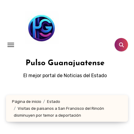
Ir
al
contenido
Pulso Guanajuatense
El mejor portal de Noticias del Estado
Página de inicio
Estado
Visitas de paisanos a San Francisco del Rincón
disminuyen por temor a deportación