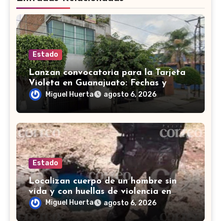
Estado
Lanzan convocatoria para la Tarjeta
Violeta en Guanajuato: Fechas y
requisitos y etapas de registro
Miguel Huerta
agosto 6, 2026
Estado
Localizan cuerpo de un hombre sin
vida y con huellas de violencia en
Tenería del Santuario, Celaya
Miguel Huerta
agosto 6, 2026