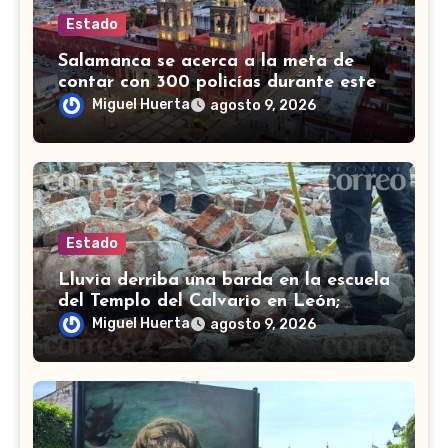
Estado
Salamanca se acerca a la meta de
contar con 300 policías durante este
2026
Miguel Huerta
agosto 9, 2026
Estado
Lluvia derriba una barda en la escuela
del Templo del Calvario en León;
colapso daña vehículos
Miguel Huerta
agosto 9, 2026