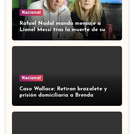
Nacional
Rafael Nadal manda mensaje a
Lionel Messi tras la muerte de su
padre: ‘No me puedo imaginar el
dolor’
Nacional
Caso Wallace: Retiran brazalete y
prisión domiciliaria a Brenda
Quevedo; seguirá proceso en
libertad