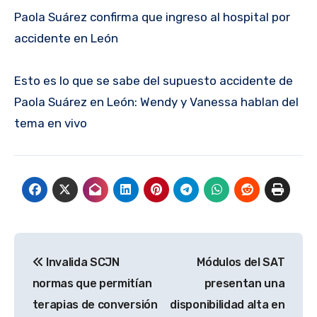
Paola Suárez confirma que ingreso al hospital por
accidente en León
Esto es lo que se sabe del supuesto accidente de
Paola Suárez en León: Wendy y Vanessa hablan del
tema en vivo
Navegación
Invalida SCJN
Módulos del SAT
de
normas que permitían
presentan una
entradas
terapias de conversión
disponibilidad alta en