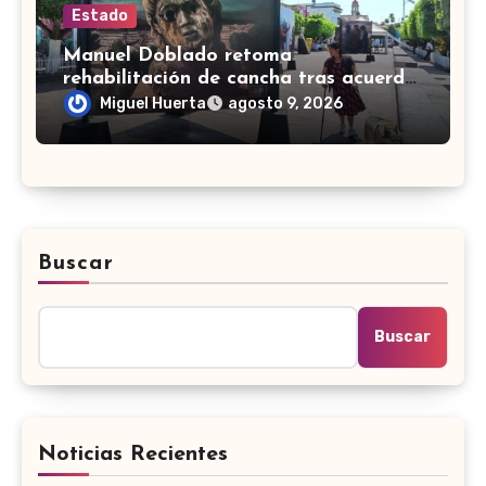
Estado
Manuel Doblado retoma
rehabilitación de cancha tras acuerdo
con el contratista
Miguel Huerta
agosto 9, 2026
Buscar
Buscar
Noticias Recientes