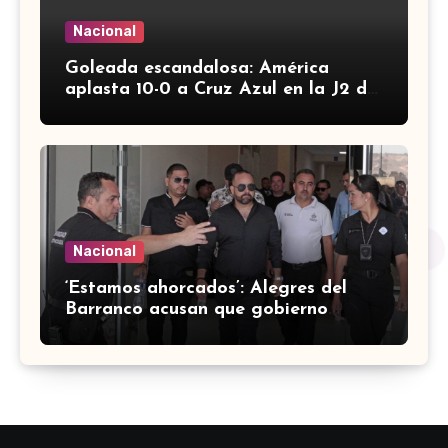
Nacional
Goleada escandalosa: América
aplasta 10-0 a Cruz Azul en la J2 de
la Liga MX Femenil
Nacional
‘Estamos ahorcados’: Alegres del
Barranco acusan que gobierno
revisó su setlist antes del concierto