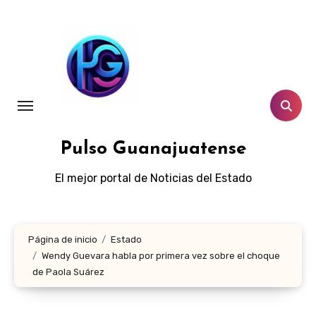
Ir
al
contenido
Pulso Guanajuatense
El mejor portal de Noticias del Estado
Página de inicio
Estado
Wendy Guevara habla por primera vez sobre el choque
de Paola Suárez