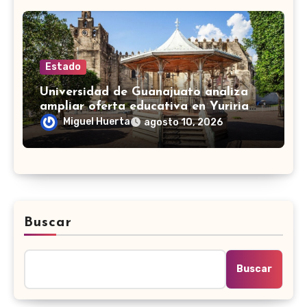
Estado
Universidad de Guanajuato analiza
ampliar oferta educativa en Yuriria
para cubrir demandas de la zona sur
Miguel Huerta
agosto 10, 2026
Buscar
Buscar