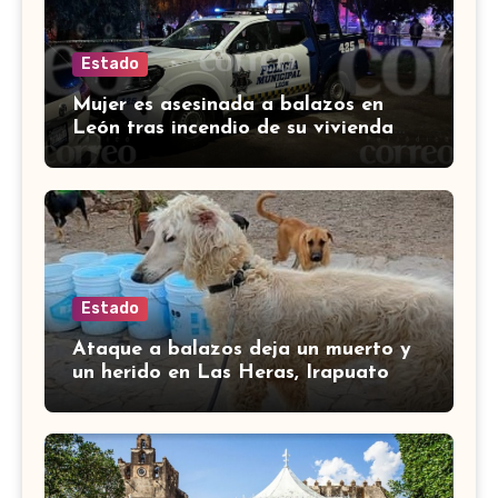
Estado
Mujer es asesinada a balazos en
León tras incendio de su vivienda
con bombas molotov
Estado
Ataque a balazos deja un muerto y
un herido en Las Heras, Irapuato