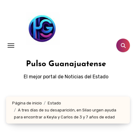
Ir
al
contenido
Pulso Guanajuatense
El mejor portal de Noticias del Estado
Página de inicio
Estado
A tres días de su desaparición, en Silao urgen ayuda
para encontrar a Keyla y Carlos de 3 y 7 años de edad