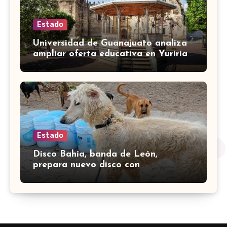
Estado
Universidad de Guanajuato analiza
ampliar oferta educativa en Yuriria
para cubrir demandas de la zona sur
Estado
Disco Bahía, banda de León,
prepara nuevo disco con
colaboración de Little Jesus