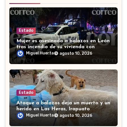
Estado
Mujer es asesinada a balazos en León
tras incendio de su vivienda con
bombas molotov
Miguel Huerta
agosto 10, 2026
Estado
Ataque a balazos deja un muerto y un
herido en Las Heras, Irapuato
Miguel Huerta
agosto 10, 2026