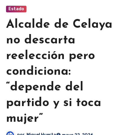
Estado
Alcalde de Celaya
no descarta
reelección pero
condiciona:
“depende del
partido y si toca
mujer”
por
Miguel Huerta