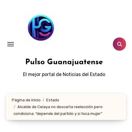
Ir
al
contenido
Pulso Guanajuatense
El mejor portal de Noticias del Estado
Página de inicio
Estado
Alcalde de Celaya no descarta reelección pero
condiciona: “depende del partido y si toca mujer”