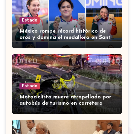
Estado
México rompe récord histórico de
oros y domina el medallero en Santo
Domingo 2026
Estado
Motociclista muere atropellado por
autobús de turismo en carretera
León-San Francisco del Rincón