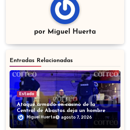
por
Miguel Huerta
Entradas Relacionadas
Estado
Ataque armado en casino de la
Central de Abastos deja un hombre
muerto en León
Miguel Huerta
agosto 7, 2026