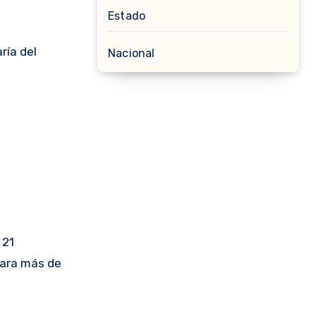
Estado
ría del
Nacional
 21
para más de