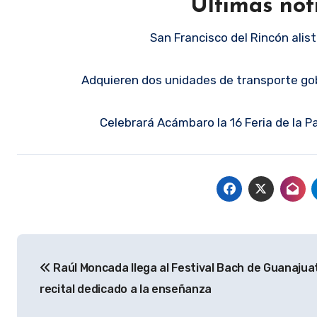
Últimas not
San Francisco del Rincón alist
Adquieren dos unidades de transporte gob
Celebrará Acámbaro la 16 Feria de la 
Navegación
Raúl Moncada llega al Festival Bach de Guanajua
de
recital dedicado a la enseñanza
entradas