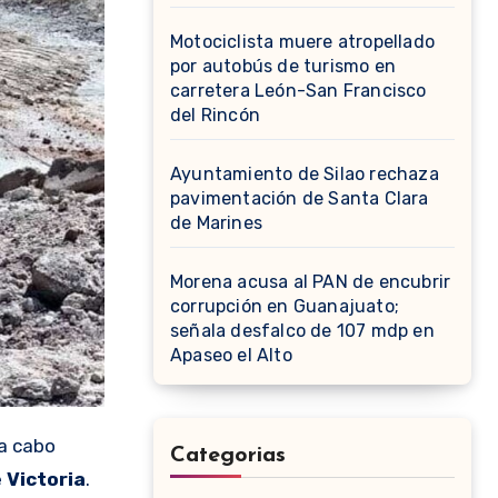
Motociclista muere atropellado
por autobús de turismo en
carretera León-San Francisco
del Rincón
Ayuntamiento de Silao rechaza
pavimentación de Santa Clara
de Marines
Morena acusa al PAN de encubrir
corrupción en Guanajuato;
señala desfalco de 107 mdp en
Apaseo el Alto
 a cabo
Categorias
e
Victoria
.