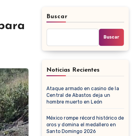
Buscar
 para
Buscar
Noticias Recientes
Ataque armado en casino de la
Central de Abastos deja un
hombre muerto en León
México rompe récord histórico de
oros y domina el medallero en
Santo Domingo 2026