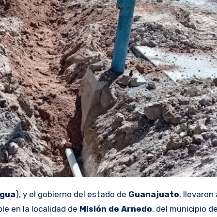
gua
), y el gobierno del estado de
Guanajuato
, llevaron
le en la localidad de
Misión de Arnedo
, del municipio d