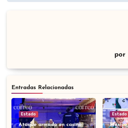
por
Entradas Relacionadas
Estado
Estado
Ataque armado en casino
México