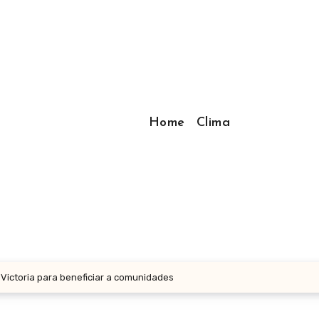
Home
Clima
 Victoria para beneficiar a comunidades