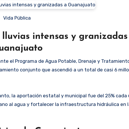
Vida Pública
 lluvias intensas y granizadas
uanajuato
ante el Programa de Agua Potable, Drenaje y Tratamient
iamiento conjunto que ascendió a un total de casi 6 mill
tanto, la aportación estatal y municipal fue del 25% cada 
o al agua y fortalecer la infraestructura hidráulica en 