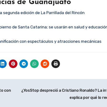
icias de Guanajuato
a segunda edición de La Parrillada del Rincón
ierno de Santa Catarina; se usarán en salud y educació
Panificación con espectáculos y atracciones mecánicas
to con
¿YosStop despreció a Cristiano Ronaldo? La in
explica por qué lo r