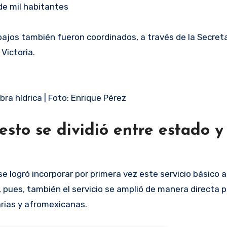
de mil habitantes
abajos también fueron coordinados, a través de la Secreta
 Victoria.
ra hídrica | Foto: Enrique Pérez
resto se dividió entre estado y
e logró incorporar por primera vez este servicio básico a
 pues, también el servicio se amplió de manera directa 
rias y afromexicanas.