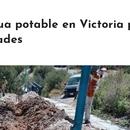
ua potable en Victoria
ades