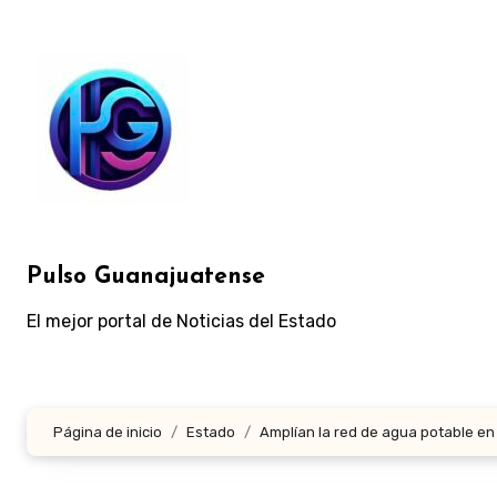
Ir
al
contenido
Pulso Guanajuatense
El mejor portal de Noticias del Estado
Página de inicio
Estado
Amplían la red de agua potable en