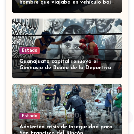
hombre que viajaba en vehículo bajo
investigación
Estado
Guanajuato capital renueva el
Gimnasio de Boxeo de la Deportiva
Torres Landa
Estado
Advierten crisis de inseguridad para
San Francisco del Rincón