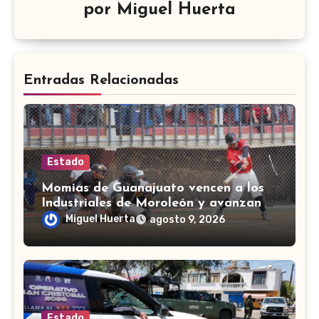
por
Miguel Huerta
Entradas Relacionadas
Estado
Momias de Guanajuato vencen a los
Industriales de Moroleón y avanzan a
la final estatal de béisbol
Miguel Huerta
agosto 9, 2026
Estado