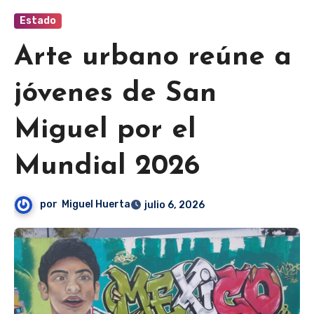
Estado
Arte urbano reúne a
jóvenes de San
Miguel por el
Mundial 2026
por
Miguel Huerta
julio 6, 2026