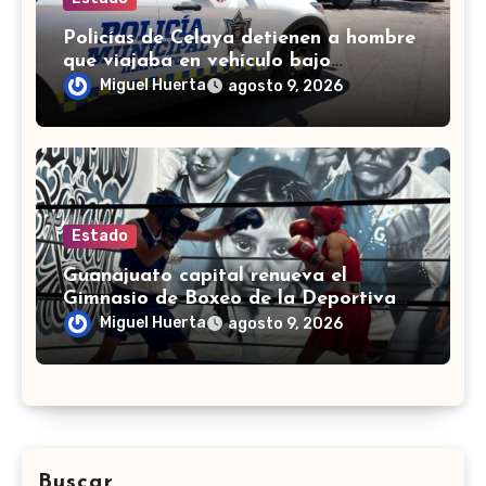
Policías de Celaya detienen a hombre
que viajaba en vehículo bajo
investigación
Miguel Huerta
agosto 9, 2026
Estado
Guanajuato capital renueva el
Gimnasio de Boxeo de la Deportiva
Torres Landa
Miguel Huerta
agosto 9, 2026
Buscar