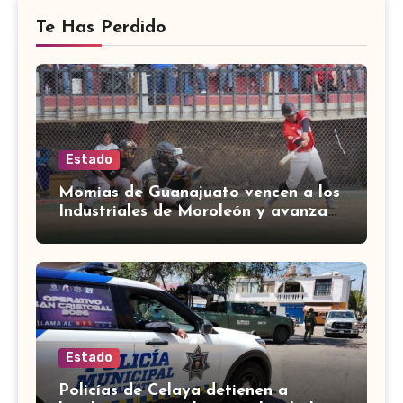
Te Has Perdido
Estado
Momias de Guanajuato vencen a los
Industriales de Moroleón y avanzan
a la final estatal de béisbol
Estado
Policías de Celaya detienen a