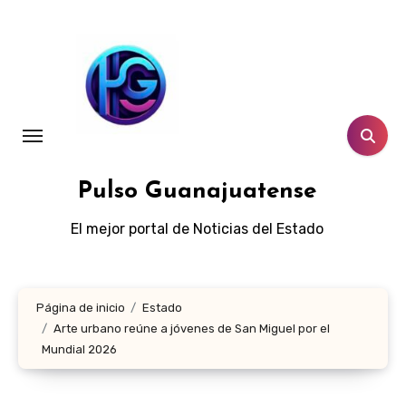
Ir
al
contenido
Pulso Guanajuatense
El mejor portal de Noticias del Estado
Página de inicio
Estado
Arte urbano reúne a jóvenes de San Miguel por el
Mundial 2026