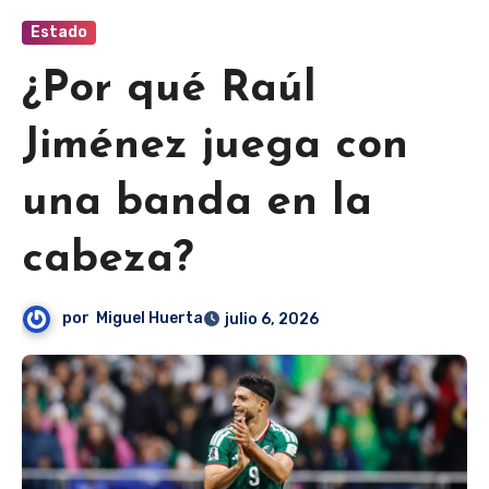
Estado
¿Por qué Raúl
Jiménez juega con
una banda en la
cabeza?
por
Miguel Huerta
julio 6, 2026