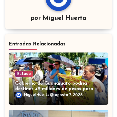
por
Miguel Huerta
Entradas Relacionadas
Estado
Gobierno de Guanajuato podría
destinar 42 millones de pesos para
víctimas de Punto Legal
Miguel Huerta
agosto 7, 2026