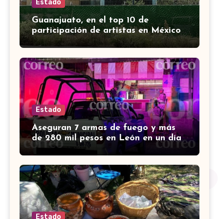
Estado
Guanajuato, en el top 10 de
participación de artistas en México
Canta, señalan en mañanera
Estado
Aseguran 7 armas de fuego y más
de 280 mil pesos en León en un día;
hay 4 detenidos
Estado