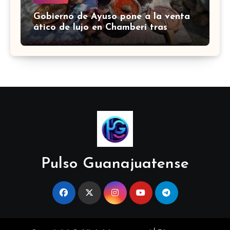
Gobierno de Ayuso pone a la venta
ático de lujo en Chamberí tras
comprarlo por 6,3 millones de euros
Pulso Guanajuatense