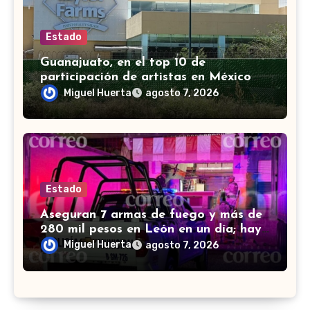
Estado
Guanajuato, en el top 10 de
participación de artistas en México
Canta, señalan en mañanera
Miguel Huerta
agosto 7, 2026
Estado
Aseguran 7 armas de fuego y más de
280 mil pesos en León en un día; hay
4 detenidos
Miguel Huerta
agosto 7, 2026