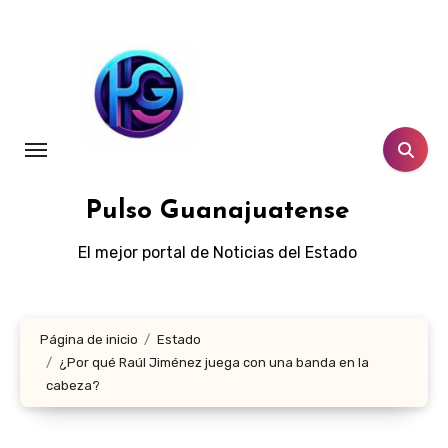
Ir
al
contenido
Pulso Guanajuatense
El mejor portal de Noticias del Estado
Página de inicio
Estado
¿Por qué Raúl Jiménez juega con una banda en la
cabeza?