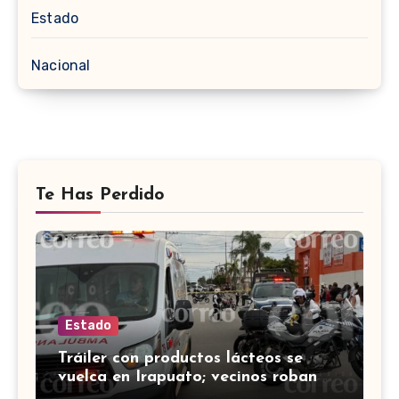
Estado
Nacional
Te Has Perdido
Estado
Tráiler con productos lácteos se
vuelca en Irapuato; vecinos roban
carga en lugar de auxiliar a heridos