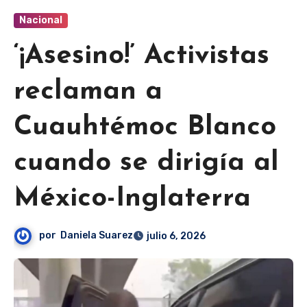
Nacional
‘¡Asesino!’ Activistas
reclaman a
Cuauhtémoc Blanco
cuando se dirigía al
México-Inglaterra
por
Daniela Suarez
julio 6, 2026