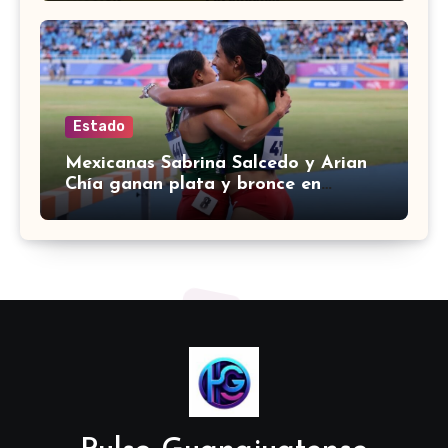
Estado
Mexicanas Sabrina Salcedo y Arian
Chía ganan plata y bronce en
3000m con obstáculos en
Centroamericanos 2026