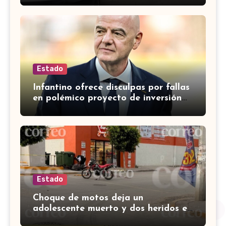
Estado
Infantino ofrece disculpas por fallas
en polémico proyecto de inversión
privada de la FIFA
Estado
Choque de motos deja un
adolescente muerto y dos heridos en
colina Los Presidentes, en León