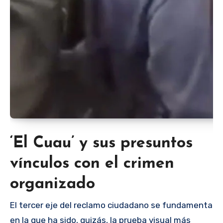
‘El Cuau’ y sus presuntos
vínculos con el crimen
organizado
El tercer eje del reclamo ciudadano se fundamenta
en la que ha sido, quizás, la prueba visual más