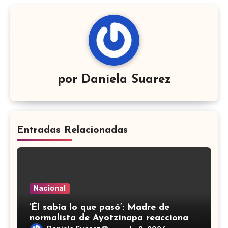
por
Daniela Suarez
Entradas Relacionadas
Nacional
‘Él sabía lo que pasó’: Madre de
normalista de Ayotzinapa reacciona a