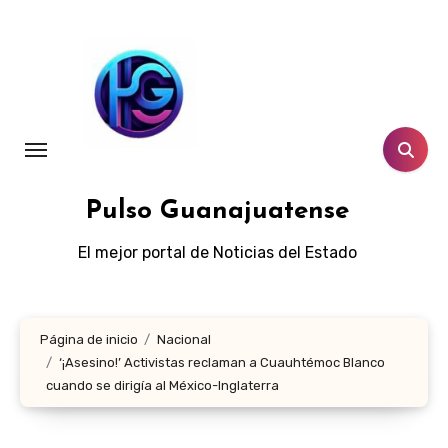
Ir
al
contenido
Pulso Guanajuatense
El mejor portal de Noticias del Estado
Página de inicio
Nacional
‘¡Asesino!’ Activistas reclaman a Cuauhtémoc Blanco
cuando se dirigía al México-Inglaterra