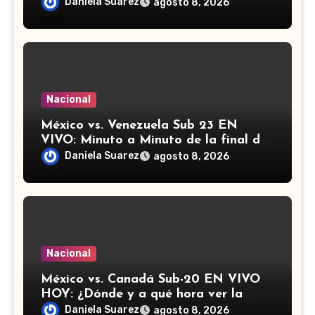
detención de Ángel ‘N’
Daniela Suarez
agosto 8, 2026
Nacional
México vs. Venezuela Sub 23 EN
VIVO: Minuto a Minuto de la final de
los Juegos Centroamericanos y del
Daniela Suarez
agosto 8, 2026
Caribe
Nacional
México vs. Canadá Sub-20 EN VIVO
HOY: ¿Dónde y a qué hora ver la
semifinal del Campeonato de
Daniela Suarez
agosto 8, 2026