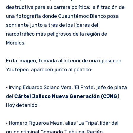
destructiva para su carrera política: la filtración de
una fotografía donde Cuauhtémoc Blanco posa
sonriente junto a tres de los líderes del
narcotráfico más peligrosos de la región de
Morelos.
En la imagen, tomada al interior de una iglesia en
Yautepec, aparecen junto al político:
• Irving Eduardo Solano Vera, ‘El Profe’, jefe de plaza
del
Cártel Jalisco Nueva Generación (CJNG
).
Hoy detenido.
• Homero Figueroa Meza, alias ‘La Tripa‘, líder del
grupo criminal Comando Tlahuica. Recién