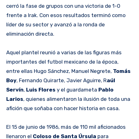
cerró la fase de grupos con una victoria de 1-0
frente a Irak. Con esos resultados terminó como
líder de su sector y avanzó a la ronda de
eliminación directa.
Aquel plantel reunió a varias de las figuras más
importantes del futbol mexicano de la época,
entre ellas Hugo Sánchez, Manuel Negrete,
Tomás
Boy
, Fernando Quirarte, Javier Aguirre, R
aúl
Servín
,
Luis Flores
y el guardameta
Pablo
Larios
, quienes alimentaron la ilusión de toda una
afición que soñaba con hacer historia en casa.
El 15 de junio de 1986, más de 110 mil aficionados
llenaron el
Coloso de Santa Úrsula
para