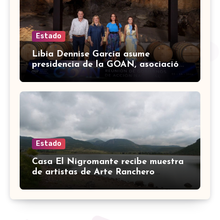
Estado
Libia Dennise García asume
presidencia de la GOAN, asociación
de gobernadores de Acción
Nacional
Estado
Casa El Nigromante recibe muestra
de artistas de Arte Ranchero
Pandillero