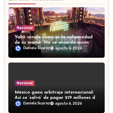
Nacional
Yahir revela cómo es la enfermedad
de su mamá: ‘No se acuerda quién
soy, que canto’
Daniela Suarez
agosto 6, 2026
Nacional
México gana arbitraje internacional:
Así se ‘salvó’ de pagar 219 millones de
dólares a fondos de EU
Daniela Suarez
agosto 6, 2026