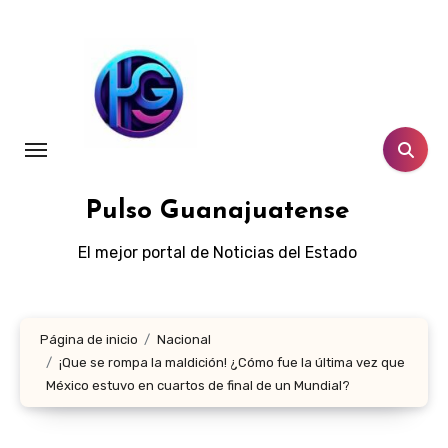
Ir
al
contenido
Pulso Guanajuatense
El mejor portal de Noticias del Estado
Página de inicio
Nacional
¡Que se rompa la maldición! ¿Cómo fue la última vez que
México estuvo en cuartos de final de un Mundial?