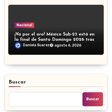
Nacional
¡Va por el oro! México Sub-23 está en
la final de Santo Domingo 2026 tras
golear a Panamá
Daniela Suarez
agosto 6, 2026
Buscar
Buscar