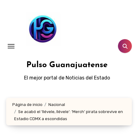
Ir
al
contenido
Pulso Guanajuatense
El mejor portal de Noticias del Estado
Página de inicio
Nacional
Se acabó el ‘llévele, llévele’: ‘Merch’ pirata sobrevive en
Estadio CDMX a escondidas