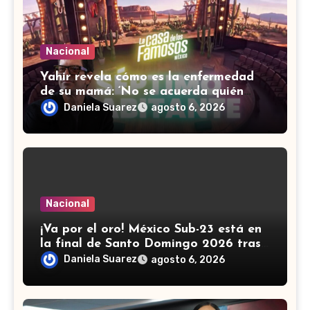
Nacional
Yahir revela cómo es la enfermedad
de su mamá: ‘No se acuerda quién
soy, que canto’
Daniela Suarez
agosto 6, 2026
Nacional
¡Va por el oro! México Sub-23 está en
la final de Santo Domingo 2026 tras
golear a Panamá
Daniela Suarez
agosto 6, 2026