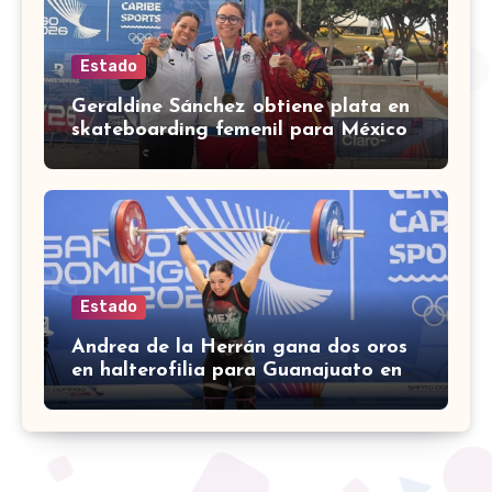
Estado
Geraldine Sánchez obtiene plata en
skateboarding femenil para México
en los Centroamericanos 2026
Estado
Andrea de la Herrán gana dos oros
en halterofilia para Guanajuato en
los Juegos Centroamericanos 2026