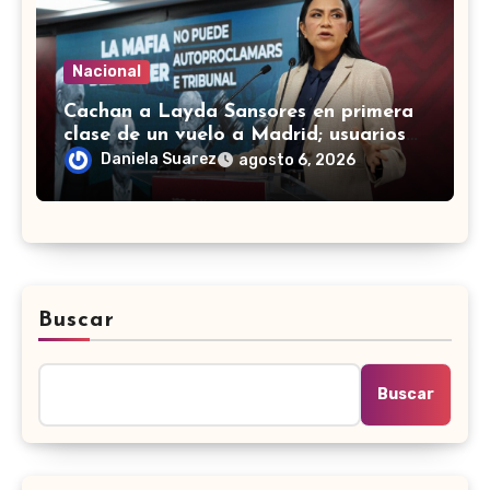
Nacional
Cachan a Layda Sansores en primera
clase de un vuelo a Madrid; usuarios
de redes le recuerdan austeridad
Daniela Suarez
agosto 6, 2026
Buscar
Buscar