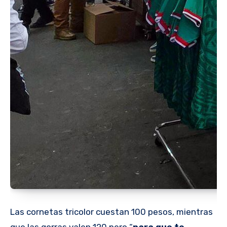
Las cornetas tricolor cuestan 100 pesos, mientras
que las gorras valen 120 pero “
para que te