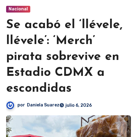
Nacional
Se acabó el ‘llévele,
llévele’: ‘Merch’
pirata sobrevive en
Estadio CDMX a
escondidas
por
Daniela Suarez
julio 6, 2026