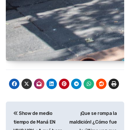
Navegación
Show de medio
¡Que se rompa la
de
tiempo de Maná EN
maldición! ¿Cómo fue