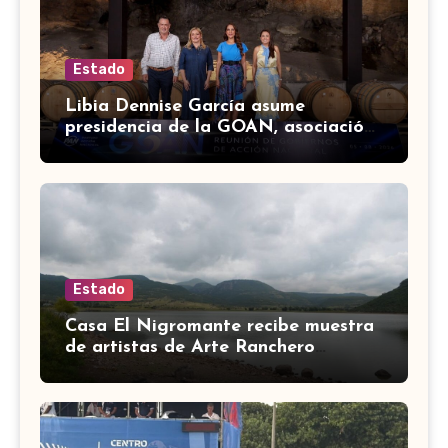
Estado
Libia Dennise García asume
presidencia de la GOAN, asociación
de gobernadores de Acción
Nacional
Estado
Casa El Nigromante recibe muestra
de artistas de Arte Ranchero
Pandillero