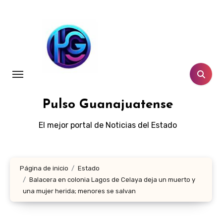
Ir
al
contenido
Pulso Guanajuatense
El mejor portal de Noticias del Estado
Página de inicio
Estado
Balacera en colonia Lagos de Celaya deja un muerto y
una mujer herida; menores se salvan