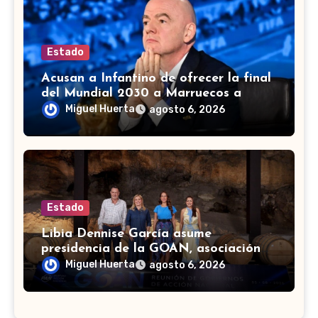
Estado
Acusan a Infantino de ofrecer la final
del Mundial 2030 a Marruecos a
cambio de apoyo
Miguel Huerta
agosto 6, 2026
Estado
Libia Dennise García asume
presidencia de la GOAN, asociación
de gobernadores de Acción Nacional
Miguel Huerta
agosto 6, 2026