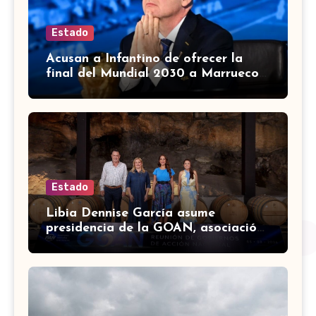
Estado
Acusan a Infantino de ofrecer la
final del Mundial 2030 a Marruecos
a cambio de apoyo
Estado
Libia Dennise García asume
presidencia de la GOAN, asociación
de gobernadores de Acción
Nacional