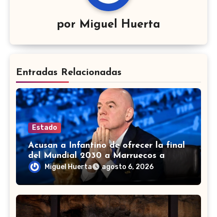
por
Miguel Huerta
Entradas Relacionadas
Estado
Acusan a Infantino de ofrecer la final
del Mundial 2030 a Marruecos a
cambio de apoyo
Miguel Huerta
agosto 6, 2026