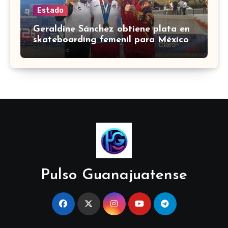
Estado
Geraldine Sánchez obtiene plata en
skateboarding femenil para México
en los Centroamericanos 2026
Pulso Guanajuatense