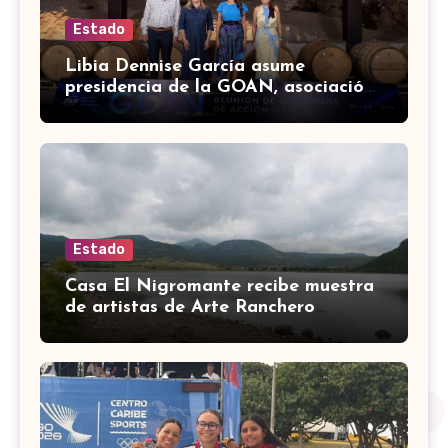
Estado
Libia Dennise García asume
presidencia de la GOAN, asociación
de gobernadores de Acción
Nacional
Estado
Casa El Nigromante recibe muestra
de artistas de Arte Ranchero
Pandillero