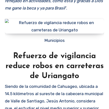
reflejado en actividades, como esta y gracias a Dios
me gane la beca y ya para Brasil
”.
Municipios
Refuerzo de vigilancia
reduce robos en carreteras
de Uriangato
Siendo de la comunidad de Cahuageo, ubicada a
14.5 kilómetros al sureste de la cabecera municipal
de Valle de Santiago, Jesús Antonio, considera
que, el estudiar el nivel medio superior y superior,