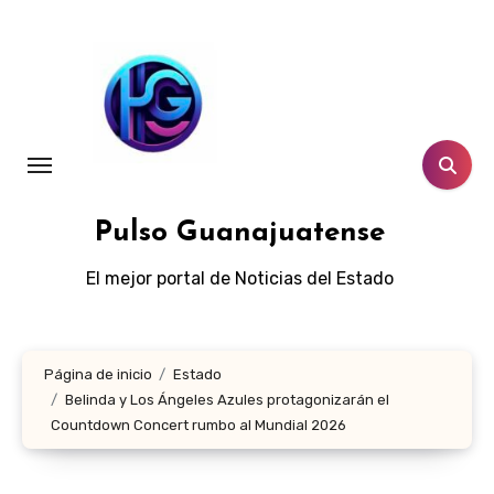
Ir
al
contenido
Pulso Guanajuatense
El mejor portal de Noticias del Estado
Página de inicio
Estado
Belinda y Los Ángeles Azules protagonizarán el
Countdown Concert rumbo al Mundial 2026