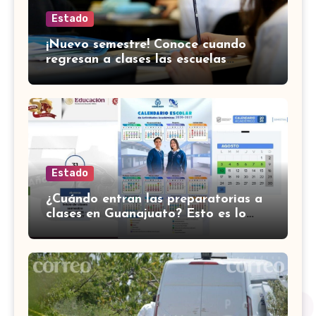
Estado
¡Nuevo semestre! Conoce cuando
regresan a clases las escuelas
normales en Guanajuato
Estado
¿Cuándo entran las preparatorias a
clases en Guanajuato? Esto es lo
que se sabe