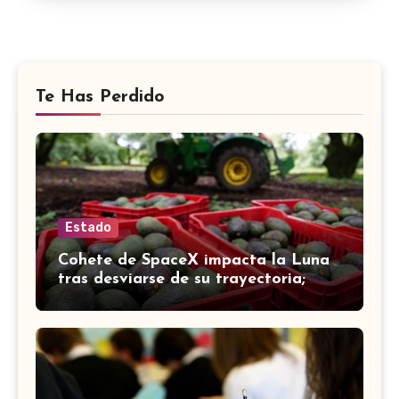
Te Has Perdido
Estado
Cohete de SpaceX impacta la Luna
tras desviarse de su trayectoria;
científicos confirman el choque