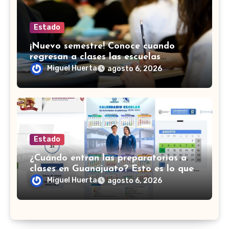
Estado
¡Nuevo semestre! Conoce cuando
regresan a clases las escuelas
normales en Guanajuato
Miguel Huerta
agosto 6, 2026
Estado
¿Cuándo entran las preparatorias a
clases en Guanajuato? Esto es lo que
se sabe
Miguel Huerta
agosto 6, 2026