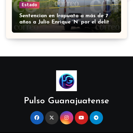
Estado
Sentencian en Irapuato a más de 7
años a Julio Enrique ‘N’ por el delito
de robo con violencia
Pulso Guanajuatense