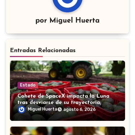
por
Miguel Huerta
Entradas Relacionadas
Estado
Cohete de SpaceX impacta la Luna
tras desviarse de su trayectoria;
científicos confirman el choque
Miguel Huerta
agosto 6, 2026