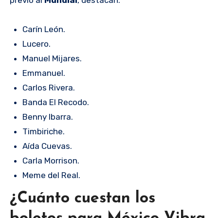
previo al
Mundial
, destacan:
Carín León.
Lucero.
Manuel Mijares.
Emmanuel.
Carlos Rivera.
Banda El Recodo.
Benny Ibarra.
Timbiriche.
Aída Cuevas.
Carla Morrison.
Meme del Real.
¿Cuánto cuestan los