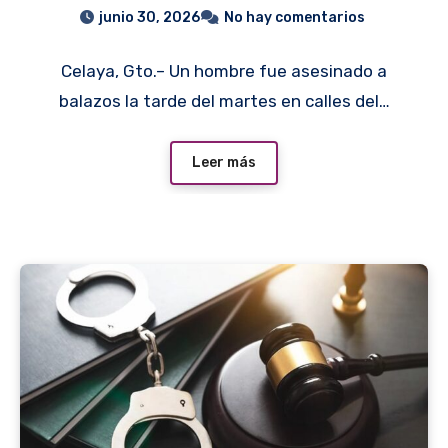
fraccionamiento Los Olivos
junio 30, 2026
No hay comentarios
de Celaya
Celaya, Gto.– Un hombre fue asesinado a
balazos la tarde del martes en calles del…
Leer más