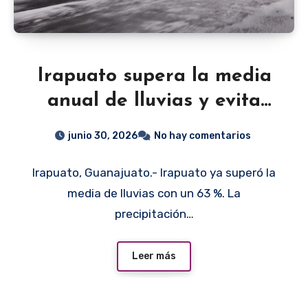
Irapuato supera la media
anual de lluvias y evita
daños en viviendas tras
junio 30, 2026
No hay comentarios
tormenta
Irapuato, Guanajuato.- Irapuato ya superó la
media de lluvias con un 63 %. La
precipitación…
Leer más