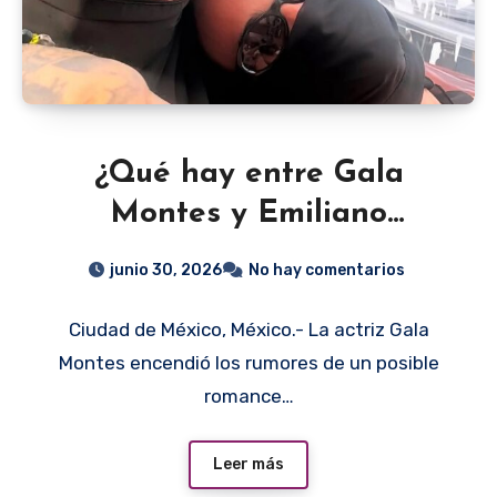
¿Qué hay entre Gala
Montes y Emiliano
Aguilar? Un mensaje
junio 30, 2026
No hay comentarios
reaviva los rumores
Ciudad de México, México.- La actriz Gala
Montes encendió los rumores de un posible
romance…
Leer más