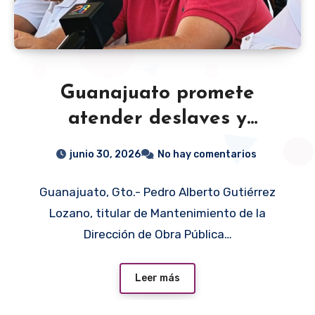
Guanajuato promete
atender deslaves y
deslizamientos en la
junio 30, 2026
No hay comentarios
Panorámica tras lluvias
Guanajuato, Gto.- Pedro Alberto Gutiérrez
Lozano, titular de Mantenimiento de la
Dirección de Obra Pública…
Leer más