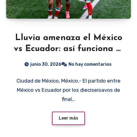
Lluvia amenaza el México
vs Ecuador: así funciona el
protocolo de la FIFA por
junio 30, 2026
No hay comentarios
tormenta eléctrica
Ciudad de México, México.- El partido entre
México vs Ecuador por los dieciseisavos de
final…
Leer más