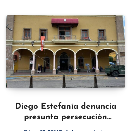
Diego Estefanía denuncia
presunta persecución
política y amenazas de