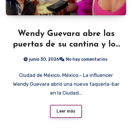
Wendy Guevara abre las
puertas de su cantina y los
precios generan debate en
junio 30, 2026
No hay comentarios
redes
Ciudad de México, México.- La influencer
Wendy Guevara abrió una nueva taquería-bar
en la Ciudad…
Leer más