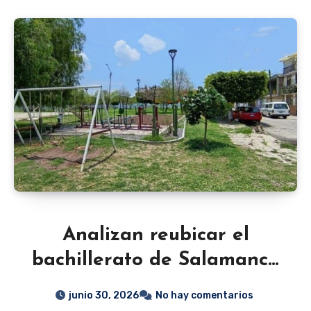
Analizan reubicar el
bachillerato de Salamanca
tras protestas por
junio 30, 2026
No hay comentarios
donación de área verde