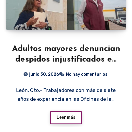
Adultos mayores denuncian
despidos injustificados en
ODECO León tras llegada
junio 30, 2026
No hay comentarios
de nuevo titular
León, Gto.- Trabajadores con más de siete
años de experiencia en las Oficinas de la…
Leer más