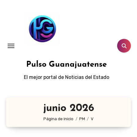
Ir
al
contenido
Pulso Guanajuatense
El mejor portal de Noticias del Estado
junio 2026
Página de inicio
PM
V