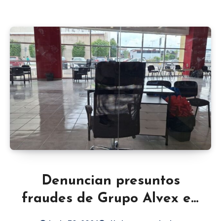
Denuncian presuntos
fraudes de Grupo Alvex en
León; empresa se va con