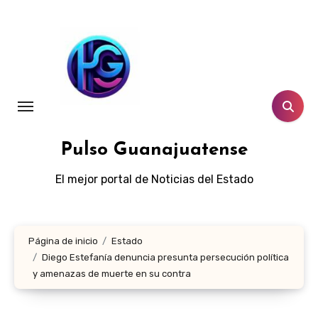
Ir
al
contenido
Pulso Guanajuatense
El mejor portal de Noticias del Estado
Página de inicio
Estado
Diego Estefanía denuncia presunta persecución política
y amenazas de muerte en su contra