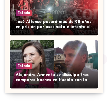
Estado
José Alfonso pasará más de 28 años
en prisión por asesinato e intento de
homicidio en Irapuato
Estado
Alejandro Armenta se disculpa tras
comparar baches en Puebla con la
guerra en Palestina