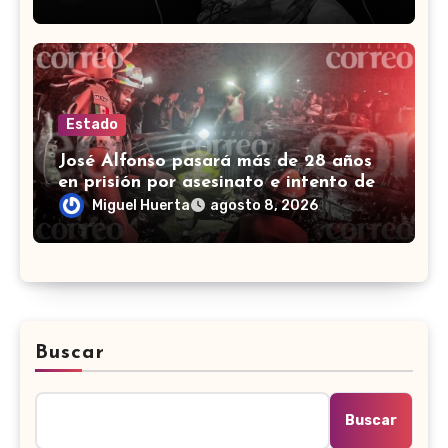
Estado
José Alfonso pasará más de 28 años
en prisión por asesinato e intento de
homicidio en Irapuato
Miguel Huerta
agosto 8, 2026
Buscar
Buscar