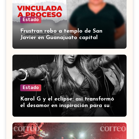
Estado
Frustran robo a templo de San
Javier en Guanajuato capital
Estado
Karol G y el eclipse: así transformó
el desamor en inspiración para su
último álbum