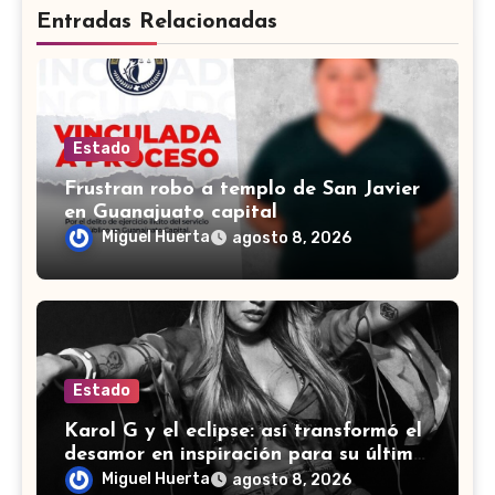
Entradas Relacionadas
Estado
Frustran robo a templo de San Javier
en Guanajuato capital
Miguel Huerta
agosto 8, 2026
Estado
Karol G y el eclipse: así transformó el
desamor en inspiración para su último
álbum
Miguel Huerta
agosto 8, 2026