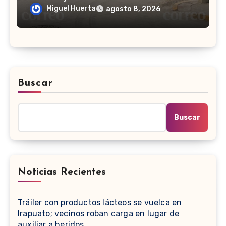
Presidentes, en León
Miguel Huerta
agosto 8, 2026
Buscar
Buscar
Noticias Recientes
Tráiler con productos lácteos se vuelca en
Irapuato; vecinos roban carga en lugar de
auxiliar a heridos