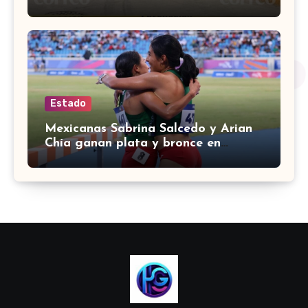
colina Los Presidentes, en León
Estado
Mexicanas Sabrina Salcedo y Arian
Chía ganan plata y bronce en
3000m con obstáculos en
Centroamericanos 2026