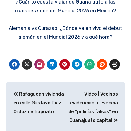
¿Cuánto cuesta viajar de Guanajuato a las
ciudades sede del Mundial 2026 en México?
Alemania vs Curazao: ¿Dónde ve en vivo el debut
alemán en el Mundial 2026 y a qué hora?
Navegación
Rafaguean vivienda
Video | Vecinos
de
en calle Gustavo Díaz
evidencian presencia
entradas
Ordaz de Irapuato
de “policías falsos” en
Guanajuato capital