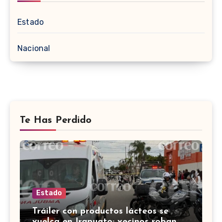
Estado
Nacional
Te Has Perdido
Estado
Tráiler con productos lácteos se
vuelca en Irapuato; vecinos roban