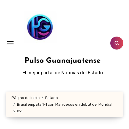
Ir
al
contenido
Pulso Guanajuatense
El mejor portal de Noticias del Estado
Página de inicio
Estado
Brasil empata 1-1 con Marruecos en debut del Mundial
2026