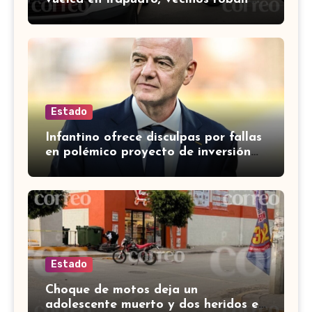
carga en lugar de auxiliar a heridos
Estado
Infantino ofrece disculpas por fallas
en polémico proyecto de inversión
privada de la FIFA
Estado
Choque de motos deja un
adolescente muerto y dos heridos en