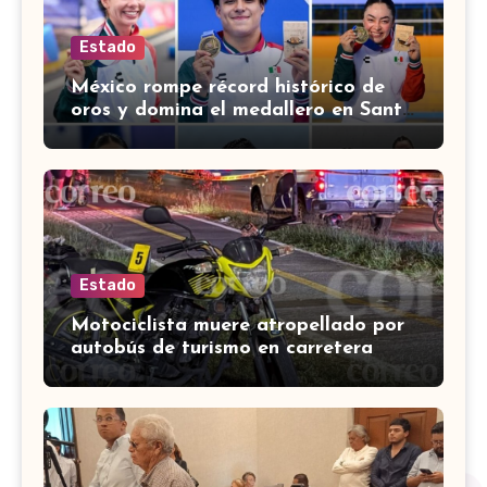
Estado
México rompe récord histórico de
oros y domina el medallero en Santo
Domingo 2026
Estado
Motociclista muere atropellado por
autobús de turismo en carretera
León-San Francisco del Rincón