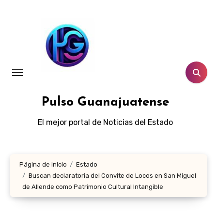
Ir
al
contenido
Pulso Guanajuatense
El mejor portal de Noticias del Estado
Página de inicio
Estado
Buscan declaratoria del Convite de Locos en San Miguel
de Allende como Patrimonio Cultural Intangible