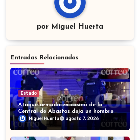
por
Miguel Huerta
Entradas Relacionadas
Estado
Ataque armado en casino de la
Central de Abastos deja un hombre
muerto en León
Miguel Huerta
agosto 7, 2026