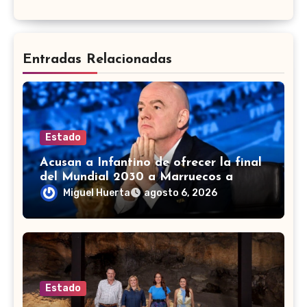
Entradas Relacionadas
Estado
Acusan a Infantino de ofrecer la final
del Mundial 2030 a Marruecos a
cambio de apoyo
Miguel Huerta
agosto 6, 2026
Estado