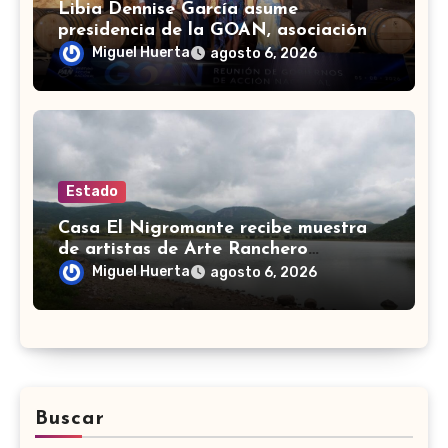
Libia Dennise García asume
presidencia de la GOAN, asociación
de gobernadores de Acción Nacional
Miguel Huerta
agosto 6, 2026
Estado
Casa El Nigromante recibe muestra
de artistas de Arte Ranchero
Pandillero
Miguel Huerta
agosto 6, 2026
Buscar