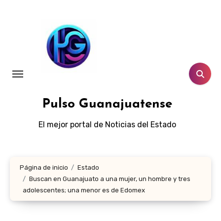
Ir
al
contenido
Pulso Guanajuatense
El mejor portal de Noticias del Estado
Página de inicio
Estado
Buscan en Guanajuato a una mujer, un hombre y tres
adolescentes; una menor es de Edomex