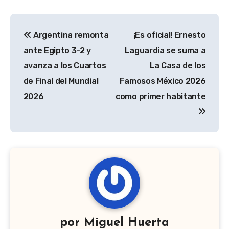
Navegación
Argentina remonta
¡Es oficial! Ernesto
de
ante Egipto 3-2 y
Laguardia se suma a
entradas
avanza a los Cuartos
La Casa de los
de Final del Mundial
Famosos México 2026
2026
como primer habitante
por
Miguel Huerta