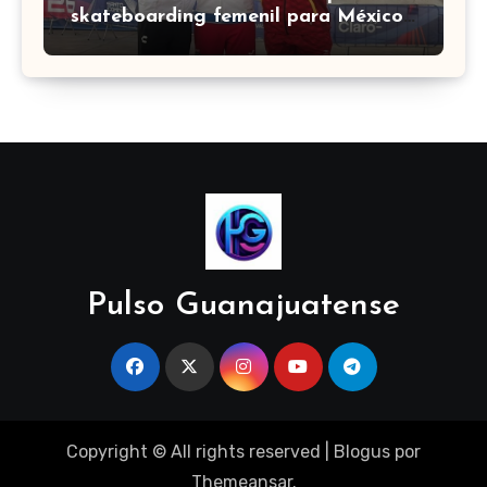
skateboarding femenil para México
en los Centroamericanos 2026
Pulso Guanajuatense
Copyright © All rights reserved
|
Blogus
por
Themeansar
.