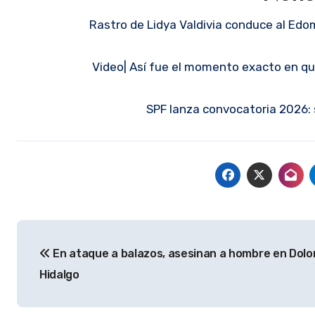
Rastro de Lidya Valdivia conduce al Ed
Video| Así fue el momento exacto en que
SPF lanza convocatoria 2026: 
Navegación
En ataque a balazos, asesinan a hombre en Dolo
de
Hidalgo
entradas