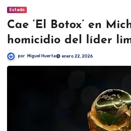
Estado
Cae ‘El Botox’ en Mic
homicidio del líder l
por
Miguel Huerta
enero 22, 2026