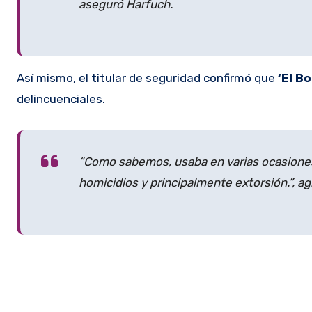
aseguró Harfuch.
Así mismo, el titular de seguridad confirmó que
‘El B
delincuenciales.
“Como sabemos, usaba en varias ocasiones
homicidios y principalmente extorsión.”, ag