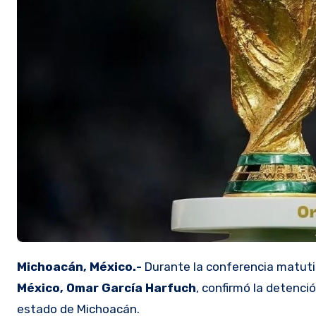
Michoacán, México.-
Durante la conferencia matuti
México,
Omar García Harfuch
, confirmó la detenci
estado de Michoacán.