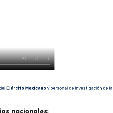
 del
Ejército Mexicano
y personal de Investigación de la
ias nacionales: