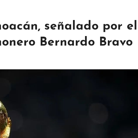
hoacán, señalado por el
imonero Bernardo Bravo