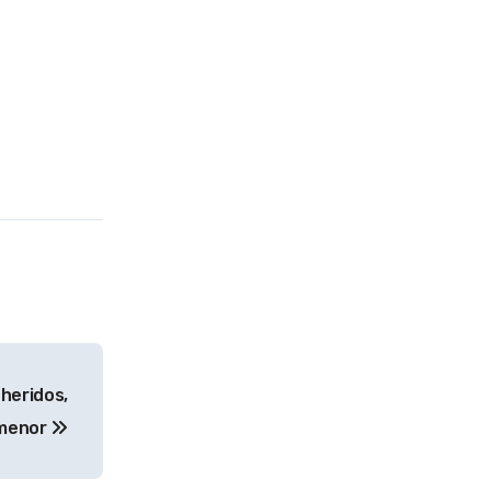
heridos,
 menor