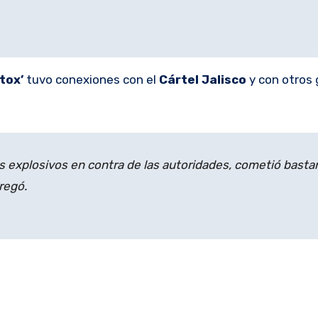
otox’
tuvo conexiones con el
Cártel Jalisco
y con otros
 explosivos en contra de las autoridades, cometió basta
regó.