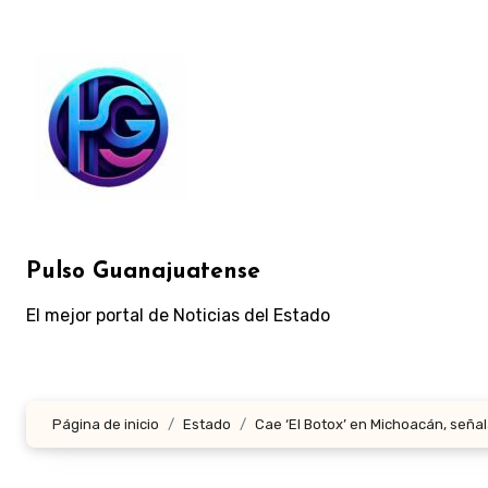
Ir
al
contenido
Pulso Guanajuatense
El mejor portal de Noticias del Estado
Página de inicio
Estado
Cae ‘El Botox’ en Michoacán, señal