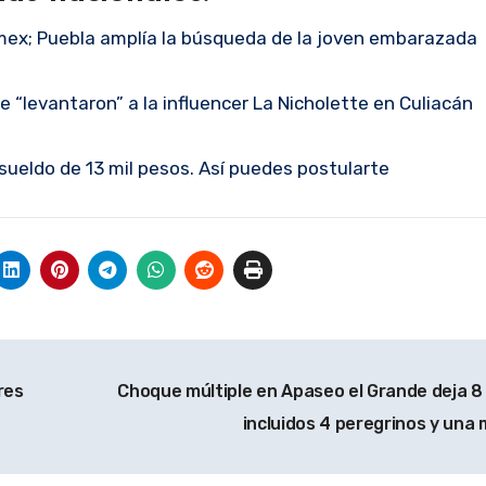
omex; Puebla amplía la búsqueda de la joven embarazada
 “levantaron” a la influencer La Nicholette en Culiacán
sueldo de 13 mil pesos. Así puedes postularte
res
Choque múltiple en Apaseo el Grande deja 8 
incluidos 4 peregrinos y una