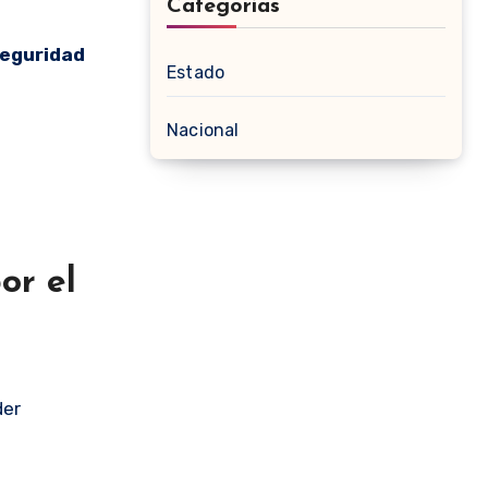
Categorias
Seguridad
Estado
Nacional
or el
der