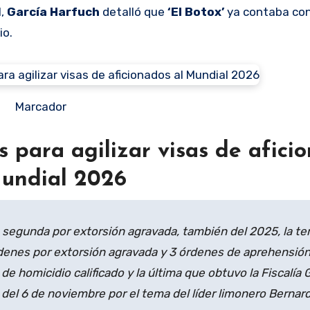
l,
García Harfuch
detalló que
‘El Botox’
ya contaba co
io.
Marcador
 para agilizar visas de afici
Mundial 2026
a segunda por extorsión agravada, también del 2025, la te
denes por extorsión agravada y 3 órdenes de aprehensión
de homicidio calificado y la última que obtuvo la Fiscalía 
del 6 de noviembre por el tema del líder limonero Bernardo