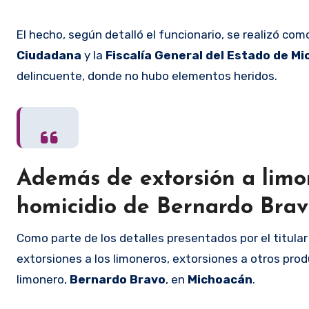
El hecho, según detalló el funcionario, se realizó co
Ciudadana
y la
Fiscalía General del Estado de M
delincuente, donde no hubo elementos heridos.
Además de extorsión a limon
homicidio de Bernardo Bra
Como parte de los detalles presentados por el titular
extorsiones a los limoneros, extorsiones a otros prod
limonero,
Bernardo Bravo
, en
Michoacán
.