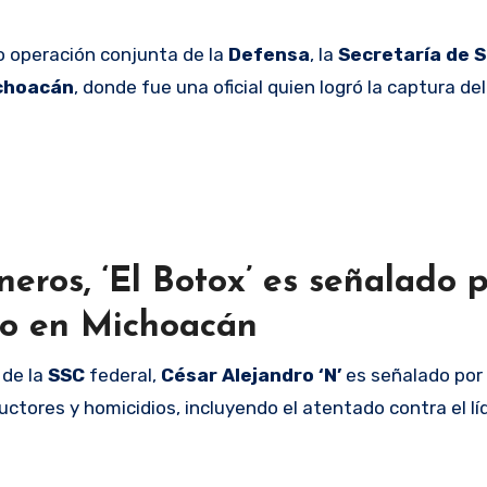
mo operación conjunta de la
Defensa
, la
Secretaría de 
ichoacán
, donde fue una oficial quien logró la captura del
eros, ‘El Botox’ es señalado p
vo en Michoacán
 de la
SSC
federal,
César Alejandro ‘N’
es señalado por
uctores y homicidios, incluyendo el atentado contra el lí