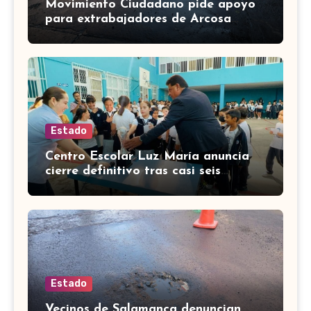
Movimiento Ciudadano pide apoyo
para extrabajadores de Arcosa
acusados en Valle de Santiago
Estado
Centro Escolar Luz María anuncia
cierre definitivo tras casi seis
décadas en Celaya
Estado
Vecinos de Salamanca denuncian