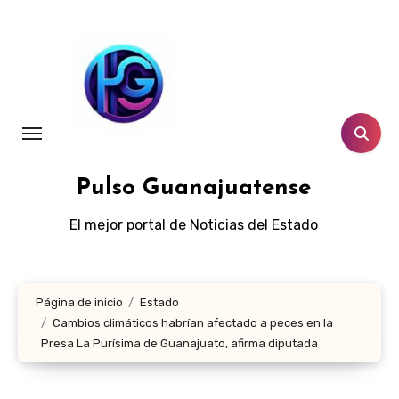
Ir
al
contenido
Pulso Guanajuatense
El mejor portal de Noticias del Estado
Página de inicio
Estado
Cambios climáticos habrían afectado a peces en la
Presa La Purísima de Guanajuato, afirma diputada