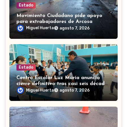
Estado
Movimiento Ciudadano pide apoyo
para extrabajadores de Arcosa
acusados en Valle de Santiago
Miguel Huerta
agosto 7, 2026
Estado
Centro Escolar Luz María anuncia
cierre definitivo tras casi seis décadas
en Celaya
Miguel Huerta
agosto 7, 2026