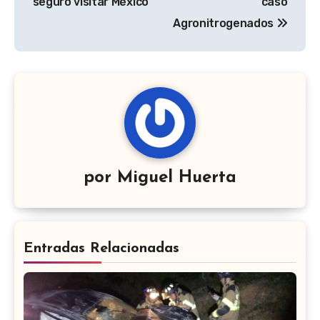
seguro visitar México’
caso
Agronitrogenados
por
Miguel Huerta
Entradas Relacionadas