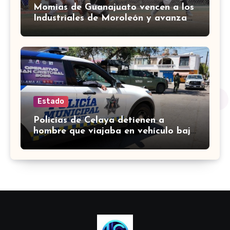
Momias de Guanajuato vencen a los
Industriales de Moroleón y avanzan
a la final estatal de béisbol
Estado
Policías de Celaya detienen a
hombre que viajaba en vehículo bajo
investigación