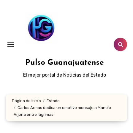
Ir
al
contenido
Pulso Guanajuatense
El mejor portal de Noticias del Estado
Página de inicio
Estado
Carlos Armas dedica un emotivo mensaje a Manolo
Arjona entre lágrimas