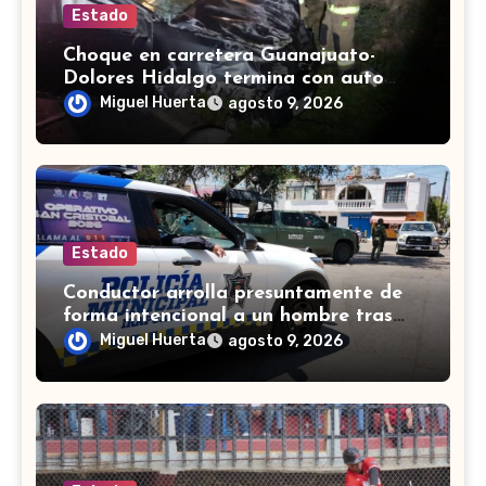
Estado
Choque en carretera Guanajuato-
Dolores Hidalgo termina con auto
volcado y daños materiales
Miguel Huerta
agosto 9, 2026
Estado
Conductor arrolla presuntamente de
forma intencional a un hombre tras
una riña en Celaya
Miguel Huerta
agosto 9, 2026