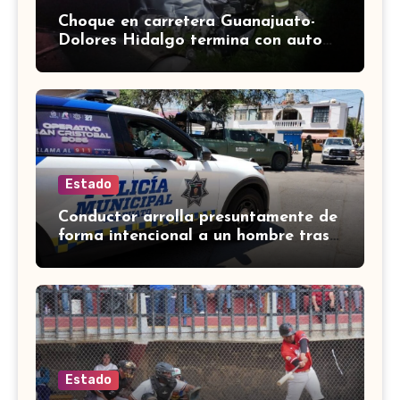
Choque en carretera Guanajuato-
Dolores Hidalgo termina con auto
volcado y daños materiales
Estado
Conductor arrolla presuntamente de
forma intencional a un hombre tras
una riña en Celaya
Estado