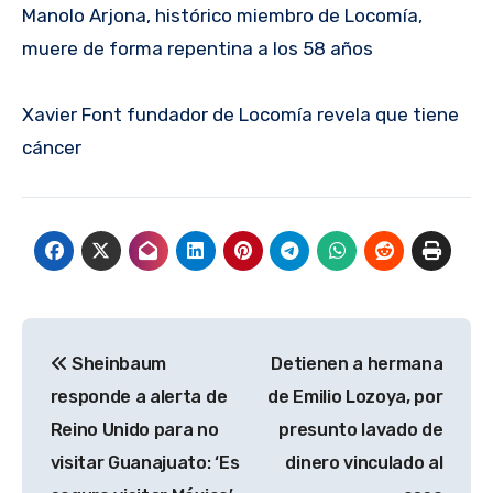
Manolo Arjona, histórico miembro de Locomía,
muere de forma repentina a los 58 años
Xavier Font fundador de Locomía revela que tiene
cáncer
Navegación
Sheinbaum
Detienen a hermana
de
responde a alerta de
de Emilio Lozoya, por
entradas
Reino Unido para no
presunto lavado de
visitar Guanajuato: ‘Es
dinero vinculado al