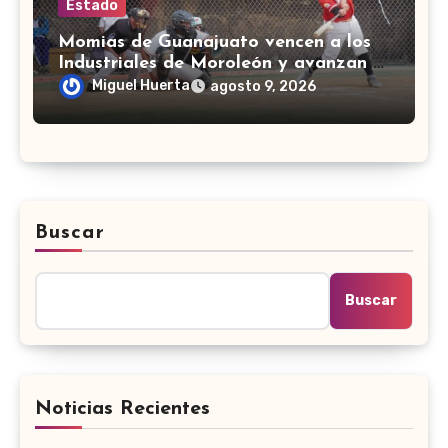
Estado
Momias de Guanajuato vencen a los
Industriales de Moroleón y avanzan a
la final estatal de béisbol
Miguel Huerta
agosto 9, 2026
Buscar
Buscar
Noticias Recientes