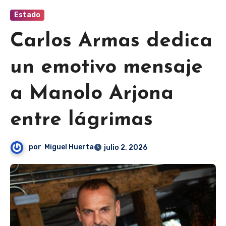
Estado
Carlos Armas dedica
un emotivo mensaje
a Manolo Arjona
entre lágrimas
por
Miguel Huerta
julio 2, 2026