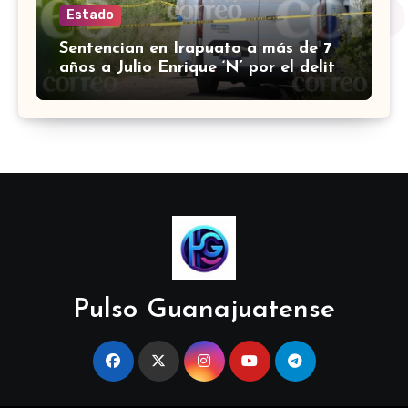
Estado
Sentencian en Irapuato a más de 7
años a Julio Enrique ‘N’ por el delito
de robo con violencia
Pulso Guanajuatense