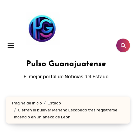
Ir
al
contenido
Pulso Guanajuatense
El mejor portal de Noticias del Estado
Página de inicio
Estado
Cierran el bulevar Mariano Escobedo tras registrarse
incendio en un anexo de León