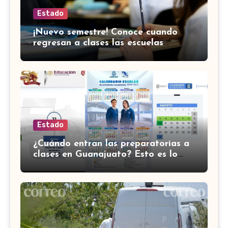
Estado
¡Nuevo semestre! Conoce cuando
regresan a clases las escuelas
normales en Guanajuato
Estado
¿Cuándo entran las preparatorias a
clases en Guanajuato? Esto es lo
que se sabe