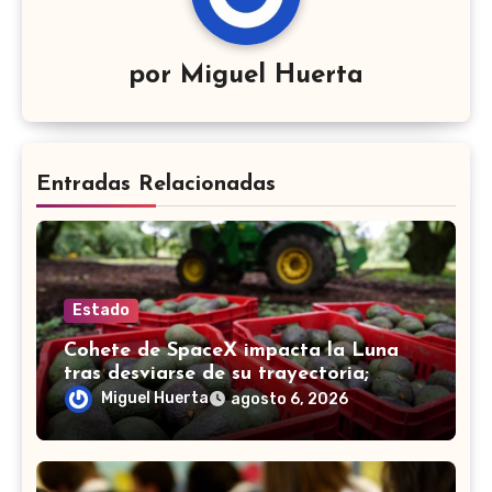
por
Miguel Huerta
Entradas Relacionadas
Estado
Cohete de SpaceX impacta la Luna
tras desviarse de su trayectoria;
científicos confirman el choque
Miguel Huerta
agosto 6, 2026