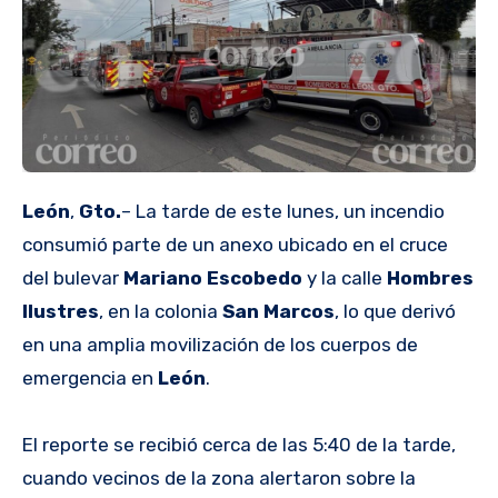
León
,
Gto.
– La tarde de este lunes, un incendio
consumió parte de un anexo ubicado en el cruce
del bulevar
Mariano Escobedo
y la calle
Hombres
Ilustres
, en la colonia
San Marcos
, lo que derivó
en una amplia movilización de los cuerpos de
emergencia en
León
.
El reporte se recibió cerca de las 5:40 de la tarde,
cuando vecinos de la zona alertaron sobre la