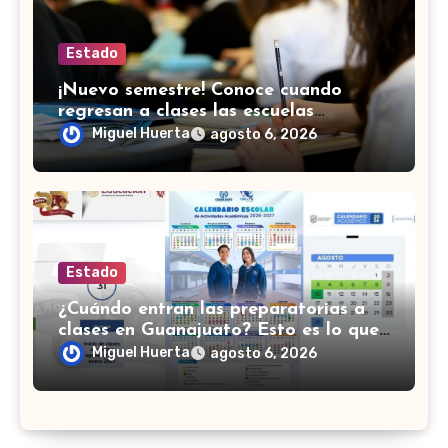
Estado
¡Nuevo semestre! Conoce cuando
regresan a clases las escuelas
normales en Guanajuato
Miguel Huerta
agosto 6, 2026
Estado
¿Cuándo entran las preparatorias a
clases en Guanajuato? Esto es lo que
se sabe
Miguel Huerta
agosto 6, 2026