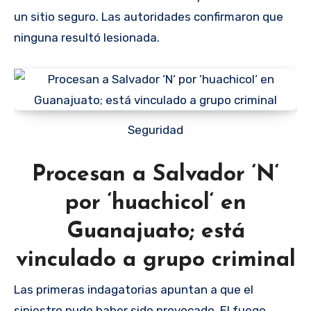
un sitio seguro. Las autoridades confirmaron que
ninguna resultó lesionada.
Seguridad
Procesan a Salvador ‘N‘
por ‘huachicol‘ en
Guanajuato; está
vinculado a grupo criminal
Las primeras indagatorias apuntan a que el
siniestro pudo haber sido provocado. El fuego