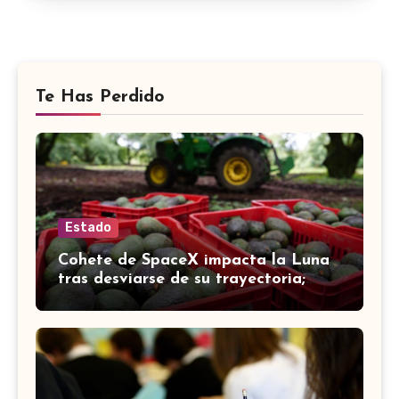
Te Has Perdido
Estado
Cohete de SpaceX impacta la Luna
tras desviarse de su trayectoria;
científicos confirman el choque