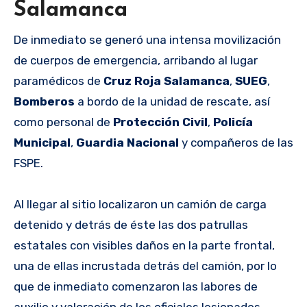
Salamanca
De inmediato se generó una intensa movilización
de cuerpos de emergencia, arribando al lugar
paramédicos de
Cruz Roja Salamanca
,
SUEG
,
Bomberos
a bordo de la unidad de rescate, así
como personal de
Protección Civil
,
Policía
Municipal
,
Guardia
Nacional
y compañeros de las
FSPE.
Al llegar al sitio localizaron un camión de carga
detenido y detrás de éste las dos patrullas
estatales con visibles daños en la parte frontal,
una de ellas incrustada detrás del camión, por lo
que de inmediato comenzaron las labores de
auxilio y valoración de los oficiales lesionados.