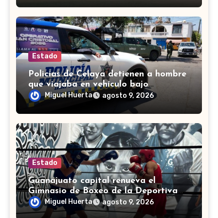
Estado
Policías de Celaya detienen a hombre
que viajaba en vehículo bajo
investigación
Miguel Huerta
agosto 9, 2026
Estado
Guanajuato capital renueva el
Gimnasio de Boxeo de la Deportiva
Torres Landa
Miguel Huerta
agosto 9, 2026