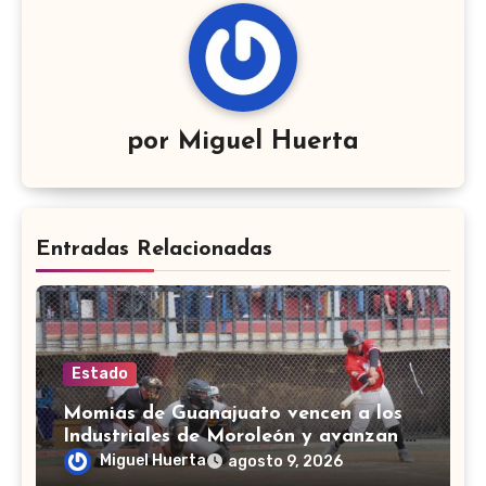
por
Miguel Huerta
Entradas Relacionadas
Estado
Momias de Guanajuato vencen a los
Industriales de Moroleón y avanzan a
la final estatal de béisbol
Miguel Huerta
agosto 9, 2026