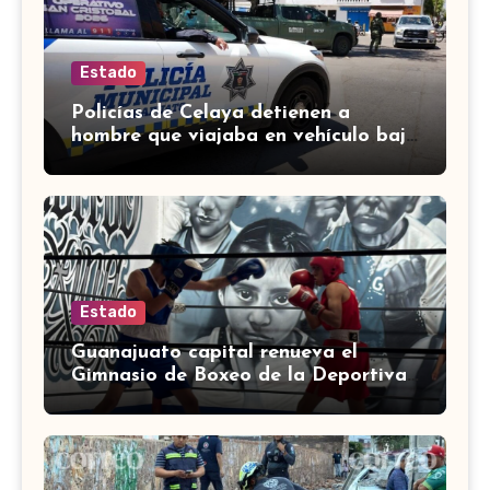
Estado
Policías de Celaya detienen a
hombre que viajaba en vehículo bajo
investigación
Estado
Guanajuato capital renueva el
Gimnasio de Boxeo de la Deportiva
Torres Landa