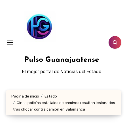
Ir
al
contenido
Pulso Guanajuatense
El mejor portal de Noticias del Estado
Página de inicio
Estado
Cinco policías estatales de caminos resultan lesionados
tras chocar contra camión en Salamanca