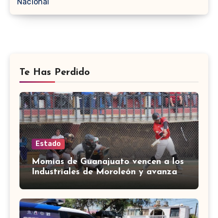
Nacional
Te Has Perdido
Estado
Momias de Guanajuato vencen a los
Industriales de Moroleón y avanzan
a la final estatal de béisbol