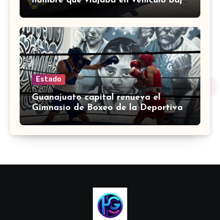
hombre que viajaba en vehículo bajo
investigación
Estado
Guanajuato capital renueva el
Gimnasio de Boxeo de la Deportiva
Torres Landa