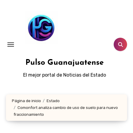
Ir
al
contenido
Pulso Guanajuatense
El mejor portal de Noticias del Estado
Página de inicio
Estado
Comonfort analiza cambio de uso de suelo para nuevo
fraccionamiento