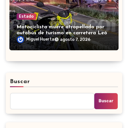
Estado
Motociclista muere atropellado por
autobús de turismo en carretera León-
San Francisco del Rincón
Miguel Huerta
agosto 7, 2026
Buscar
Buscar