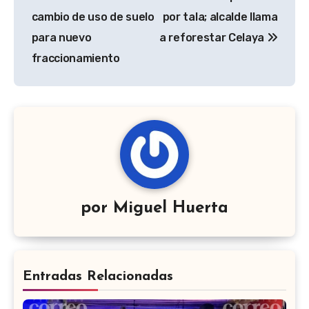
de
cambio de uso de suelo
por tala; alcalde llama
entradas
para nuevo
a reforestar Celaya
fraccionamiento
por
Miguel Huerta
Entradas Relacionadas