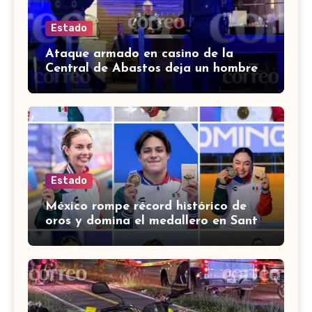
Estado
Ataque armado en casino de la
Central de Abastos deja un hombre
muerto en León
Estado
México rompe récord histórico de
oros y domina el medallero en Santo
Domingo 2026