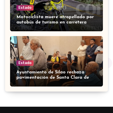
Estado
Motociclista muere atropellado por
autobús de turismo en carretera
León-San Francisco del Rincón
Estado
Ayuntamiento de Silao rechaza
pavimentación de Santa Clara de
Marines