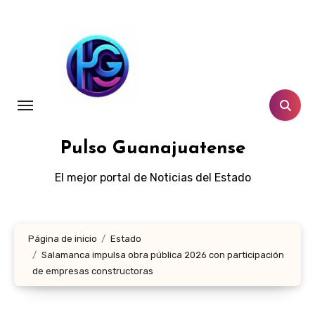
Ir
al
contenido
Pulso Guanajuatense
El mejor portal de Noticias del Estado
Página de inicio
Estado
Salamanca impulsa obra pública 2026 con participación
de empresas constructoras