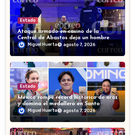
Estado
Ataque armado en casino de la
Central de Abastos deja un hombre
muerto en León
Miguel Huerta
agosto 7, 2026
Estado
México rompe récord histórico de oros
y domina el medallero en Santo
Domingo 2026
Miguel Huerta
agosto 7, 2026