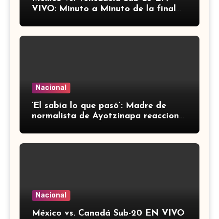
VIVO: Minuto a Minuto de la final
de los Juegos Centroamericanos y
del Caribe
Nacional
‘Él sabía lo que pasó’: Madre de
normalista de Ayotzinapa reacciona
a detención de Ángel ‘N’
Nacional
México vs. Canadá Sub-20 EN VIVO