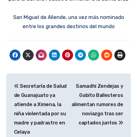
San Miguel de Allende, una vez más nominado
entre los grandes destinos del mundo
Navegación
Secretaría de Salud
Samadhi Zendejas y
de
de Guanajuato ya
Gabito Ballesteros
entradas
atiende a Ximena, la
alimentan rumores de
niña violentada por su
noviazgo tras ser
madre y padrastro en
captados juntos
Celaya