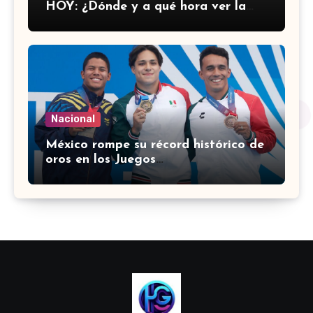
HOY: ¿Dónde y a qué hora ver la
semifinal del Campeonato de
Concacaf?
Nacional
México rompe su récord histórico de
oros en los Juegos
Centroamericanos y del Caribe
2026: Medallero AL MOMENTO