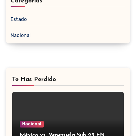
Categorias
Estado
Nacional
Te Has Perdido
Nacional
México vs. Venezuela Sub 23 EN