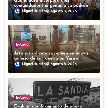
Guanajuato incorpora diez
comunidades indígenas a su padrón
estatal tras una década
Miguel Huerta
agosto 8, 2026
Estado
Arte y tradición se reúnen en nueva
galería de cartonería en Yuriria
Miguel Huerta
agosto 8, 2026
Estado
Evalúan nombramiento de nuevo