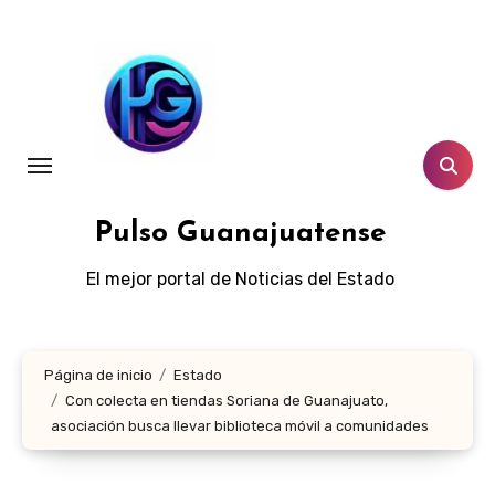
Ir
al
contenido
Pulso Guanajuatense
El mejor portal de Noticias del Estado
Página de inicio
Estado
Con colecta en tiendas Soriana de Guanajuato,
asociación busca llevar biblioteca móvil a comunidades