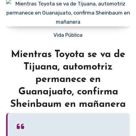
Vida Pública
Mientras Toyota se va de
Tijuana, automotriz
permanece en
Guanajuato, confirma
Sheinbaum en mañanera