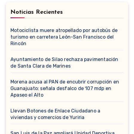
Noticias Recientes
Motociclista muere atropellado por autobús de
turismo en carretera León-San Francisco del
Rincón
Ayuntamiento de Silao rechaza pavimentación
de Santa Clara de Marines
Morena acusa al PAN de encubrir corrupción en
Guanajuato; señala desfalco de 107 mdp en
Apaseo el Alto
Llevan Botones de Enlace Ciudadano a
viviendas y comercios de Yuriria
San Luis de la Paz ampliará Unidad Deportiva