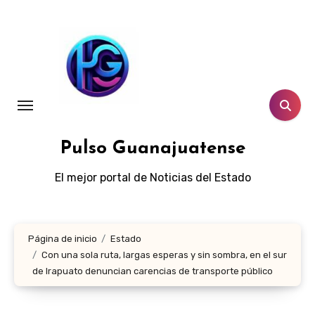
Ir
al
contenido
Pulso Guanajuatense
El mejor portal de Noticias del Estado
Página de inicio
Estado
Con una sola ruta, largas esperas y sin sombra, en el sur
de Irapuato denuncian carencias de transporte público