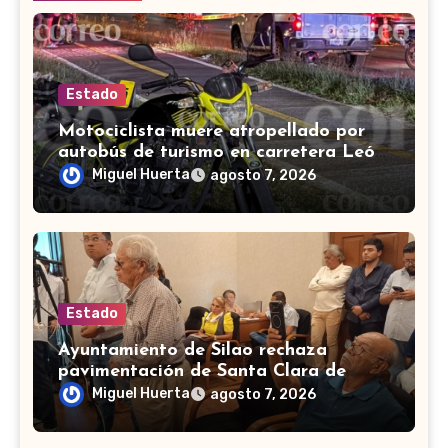
Estado
Motociclista muere atropellado por
autobús de turismo en carretera León-
San Francisco del Rincón
Miguel Huerta
agosto 7, 2026
Estado
Ayuntamiento de Silao rechaza
pavimentación de Santa Clara de
Marines
Miguel Huerta
agosto 7, 2026