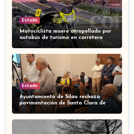
Estado
Motociclista muere atropellado por
autobús de turismo en carretera
León-San Francisco del Rincón
Estado
Ayuntamiento de Silao rechaza
pavimentación de Santa Clara de
Marines