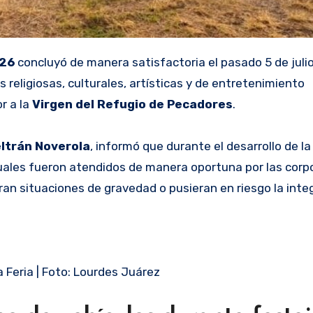
026
concluyó de manera satisfactoria el pasado 5 de juli
 religiosas, culturales, artísticas y de entretenimiento
r a la
Virgen del Refugio de Pecadores
.
ltrán Noverola
, informó que durante el desarrollo de la
uales fueron atendidos de manera oportuna por las corp
an situaciones de gravedad o pusieran en riesgo la inte
a Feria | Foto: Lourdes Juárez