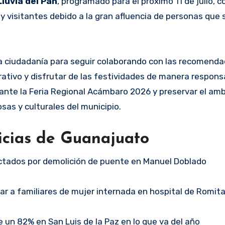
Lluvia del Pan
, programado para el próximo 11 de julio, 
visitantes debido a la gran afluencia de personas que 
 la ciudadanía para seguir colaborando con las recomend
rativo y disfrutar de las festividades de manera responsa
rante la Feria Regional Acámbaro 2026 y preservar el am
osas y culturales del municipio.
icias de Guanajuato
tados por demolición de puente en Manuel Doblado
ar a familiares de mujer internada en hospital de Romit
un 82% en San Luis de la Paz en lo que va del año