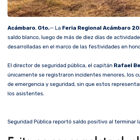
Acámbaro
,
Gto.
— La
Feria Regional Acámbaro 2
saldo blanco, luego de más de diez días de actividades
desarrolladas en el marco de las festividades en hono
El director de seguridad pública, el capitán
Rafael Be
únicamente se registraron incidentes menores, los c
de emergencia y seguridad, sin que estos representar
los asistentes.
Seguridad Pública reportó saldo positivo al terminar l