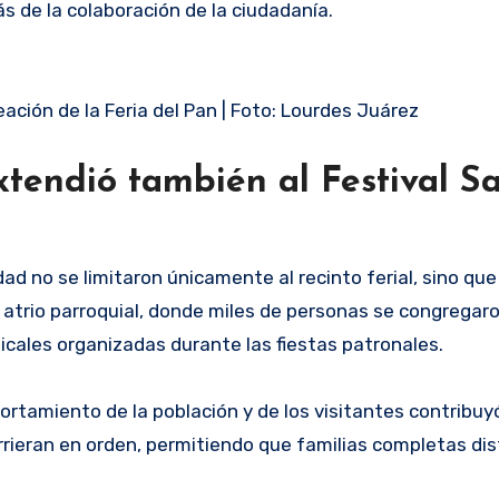
ás de la colaboración de la ciudadanía.
laneación de la Feria del Pan | Foto: Lourdes Juárez
tendió también al Festival S
ad no se limitaron únicamente al recinto ferial, sino qu
el atrio parroquial, donde miles de personas se congregar
sicales organizadas durante las fiestas patronales.
ortamiento de la población y de los visitantes contribuy
rrieran en orden, permitiendo que familias completas di