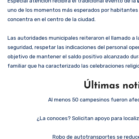
Especial atención recibirá el tradicional evento de la
uno de los momentos más esperados por habitantes y 
concentra en el centro de la ciudad.
Las autoridades municipales reiteraron el llamado a
seguridad, respetar las indicaciones del personal ope
objetivo de mantener el saldo positivo alcanzado du
familiar que ha caracterizado las celebraciones religi
Últimas not
Al menos 50 campesinos fueron afec
¿La conoces? Solicitan apoyo para localiz
Robo de autotransportes se reduce 