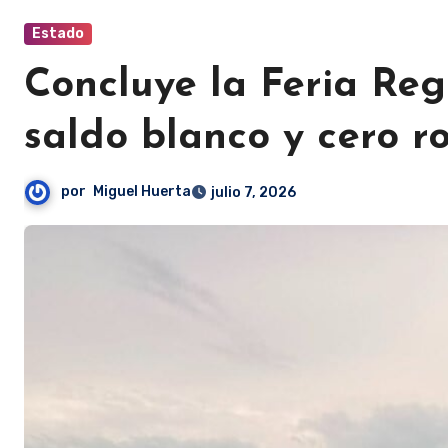
Estado
Concluye la Feria Re
saldo blanco y cero r
por
Miguel Huerta
julio 7, 2026