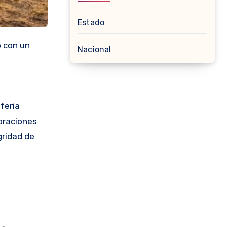
Estado
o con un
Nacional
 feria
oraciones
gridad de