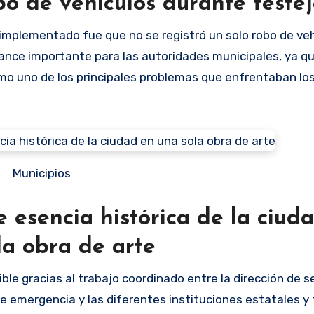
bo de vehículos durante feste
implementado fue que no se registró un solo robo de veh
vance importante para las autoridades municipales, ya q
mo uno de los principales problemas que enfrentaban los
Municipios
 esencia histórica de la ciud
la obra de arte
ble gracias al trabajo coordinado entre la dirección de 
 de emergencia y las diferentes instituciones estatales y