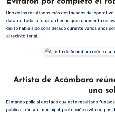
Evitaron por completo el ro
Uno de los resultados más destacados del operativo 
durante toda la feria, un hecho que representa un a
delito había sido considerado durante varios años co
al recinto ferial.
Artista de Acámbaro reúne
una so
El mando policial destacó que este resultado fue posi
pública, tránsito municipal, protección civil, cuerpos