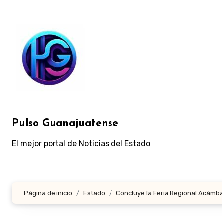
Ir
al
contenido
Pulso Guanajuatense
El mejor portal de Noticias del Estado
Página de inicio
Estado
Concluye la Feria Regional Acámba