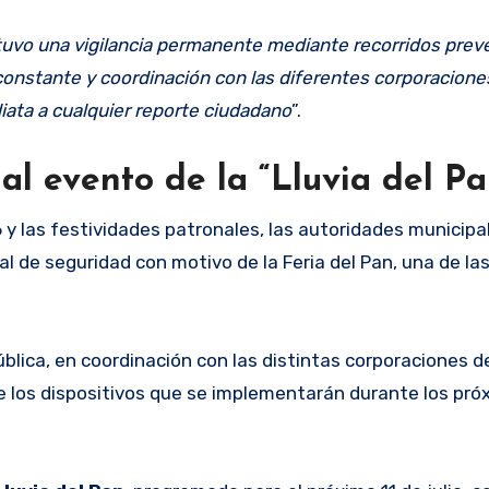
ntuvo una vigilancia permanente mediante recorridos prev
constante y coordinación con las diferentes corporaciones
ata a cualquier reporte ciudadano
”.
al evento de la “Lluvia del Pa
 y las festividades patronales, las autoridades municipa
l de seguridad con motivo de la Feria del Pan, una de la
blica, en coordinación con las distintas corporaciones d
e los dispositivos que se implementarán durante los pró