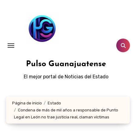
Ir
al
contenido
Pulso Guanajuatense
El mejor portal de Noticias del Estado
Página de inicio
Estado
Condena de más de mil años a responsable de Punto
Legal en León no trae justicia real, claman víctimas