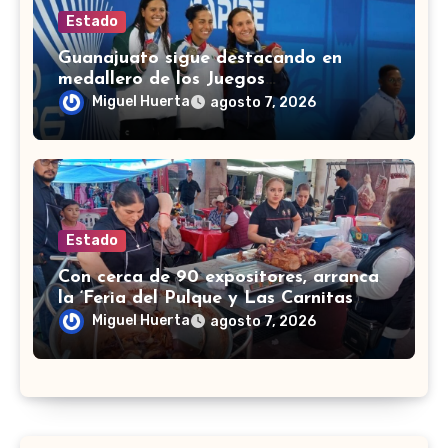
Estado
Guanajuato sigue destacando en
medallero de los Juegos
Centroamericanos 2026 con 43
Miguel Huerta
agosto 7, 2026
medallas
Estado
Con cerca de 90 expositores, arranca
la ‘Feria del Pulque y Las Carnitas
2026’ en Doctor Mora
Miguel Huerta
agosto 7, 2026