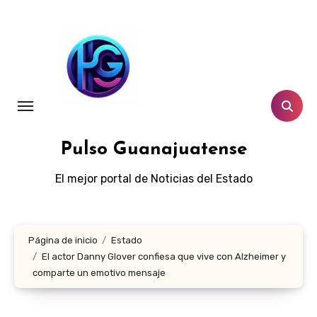
Ir
al
contenido
Pulso Guanajuatense
El mejor portal de Noticias del Estado
Página de inicio
Estado
El actor Danny Glover confiesa que vive con Alzheimer y
comparte un emotivo mensaje