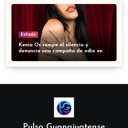
Estado
Kenia Os rompe el silencio y
denuncia una campaña de odio en su
contra
Pulso Guanajuatense