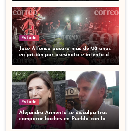
Estado
José Alfonso pasará más de 28 años
en prisión por asesinato e intento de
homicidio en Irapuato
Estado
Alejandro Armenta se disculpa tras
comparar baches en Puebla con la
guerra en Palestina