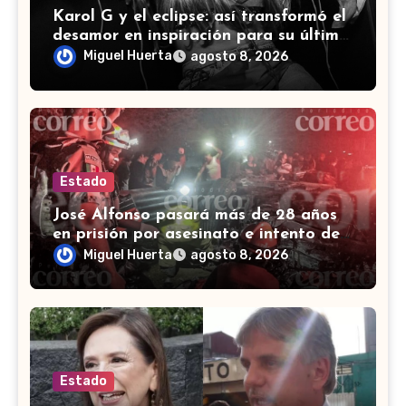
Karol G y el eclipse: así transformó el
desamor en inspiración para su último
álbum
Miguel Huerta
agosto 8, 2026
Estado
José Alfonso pasará más de 28 años
en prisión por asesinato e intento de
homicidio en Irapuato
Miguel Huerta
agosto 8, 2026
Estado