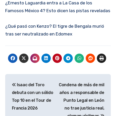
¿Ernesto Laguardia entra a La Casa de los
Famosos México 4? Esto dicen las pistas reveladas
¿Qué pasó con Kenzo? El tigre de Bengala murió
tras ser neutralizado en Edomex
Navegación
Isaac del Toro
Condena de más de mil
de
debuta con un sólido
años a responsable de
entradas
Top 10 en el Tour de
Punto Legal en León
Francia 2026
no trae justicia real,
claman víctimas