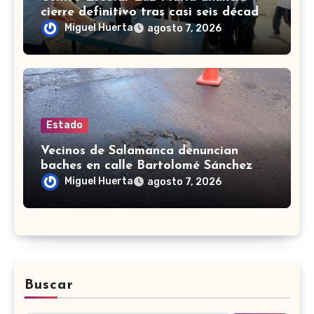
cierre definitivo tras casi seis décadas
en Celaya
Miguel Huerta
agosto 7, 2026
Estado
Vecinos de Salamanca denuncian
baches en calle Bartolomé Sánchez
Torrado
Miguel Huerta
agosto 7, 2026
Buscar