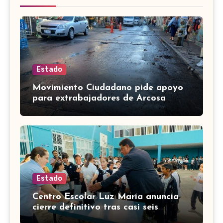
Estado
Movimiento Ciudadano pide apoyo
para extrabajadores de Arcosa
acusados en Valle de Santiago
Estado
Centro Escolar Luz María anuncia
cierre definitivo tras casi seis
décadas en Celaya