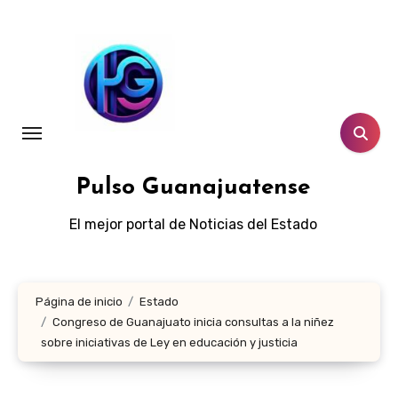
Ir
al
contenido
Pulso Guanajuatense
El mejor portal de Noticias del Estado
Página de inicio
Estado
Congreso de Guanajuato inicia consultas a la niñez
sobre iniciativas de Ley en educación y justicia