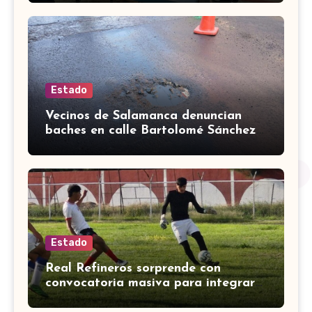
Estado
Vecinos de Salamanca denuncian
baches en calle Bartolomé Sánchez
Torrado
Estado
Real Refineros sorprende con
convocatoria masiva para integrar
su equipo en Liga Premier