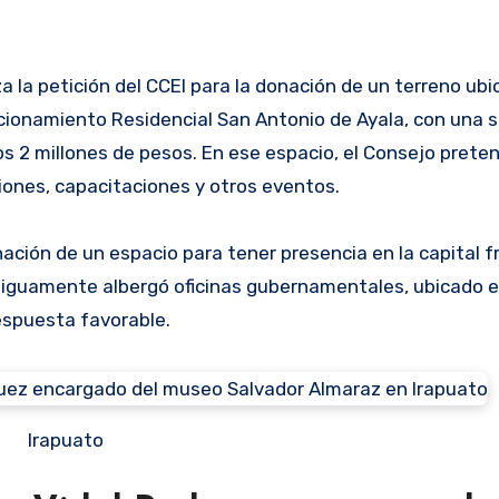
a la petición del CCEI para la donación de un terreno ubi
cionamiento Residencial San Antonio de Ayala, con una s
os 2 millones de pesos. En ese espacio, el Consejo preten
niones, capacitaciones y otros eventos.
onación de un espacio para tener presencia en la capital f
iguamente albergó oficinas gubernamentales, ubicado en
respuesta favorable.
Irapuato