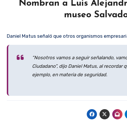
Nombran a Luis Alejandr
museo Salvado
Daniel Matus señaló que otros organismos empresaria
“Nosotros vamos a seguir señalando, vamos
Ciudadano”, dijo Daniel Matus, al recordar
ejemplo, en materia de seguridad.