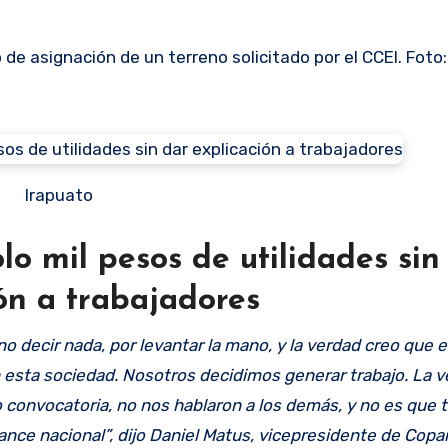
de asignación de un terreno solicitado por el CCEI. Foto
Irapuato
o mil pesos de utilidades sin
ón a trabajadores
o decir nada, por levantar la mano, y la verdad creo que 
 esta sociedad. Nosotros decidimos generar trabajo. La v
 convocatoria, no nos hablaron a los demás, y no es que
nce nacional”, dijo Daniel Matus, vicepresidente de Cop