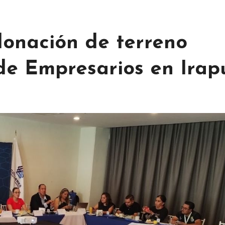
onación de terreno
 de Empresarios en Irap