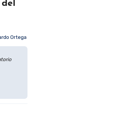
 del
ardo Ortega
torio