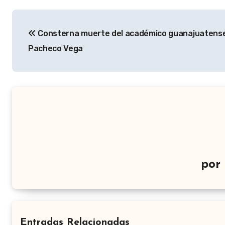
Navegación
Consterna muerte del académico guanajuatense
de
Pacheco Vega
entradas
por
Entradas Relacionadas