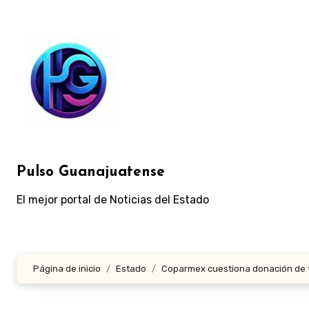
Ir
al
contenido
Pulso Guanajuatense
El mejor portal de Noticias del Estado
Página de inicio
Estado
Coparmex cuestiona donación de t