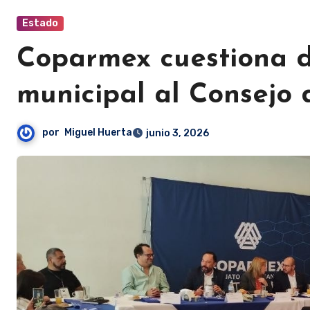
Estado
Coparmex cuestiona d
municipal al Consejo
por
Miguel Huerta
junio 3, 2026