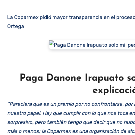
La Coparmex pidió mayor transparencia en el proceso 
Ortega
Paga Danone Irapuato sol
explicaci
“Pareciera que es un premio por no confrontarse, por n
nuestro papel. Hay que cumplir con lo que nos toca en
sorpresivo, pero también tengo que decir que no hubo
más o menos; la Coparmex es una organización de alca