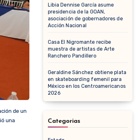
Libia Dennise García asume
presidencia de la GOAN,
asociación de gobernadores de
Acción Nacional
Casa El Nigromante recibe
muestra de artistas de Arte
Ranchero Pandillero
Geraldine Sánchez obtiene plata
en skateboarding femenil para
México en los Centroamericanos
2026
ación de un
tió una
Categorias