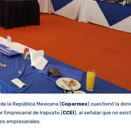
de la República Mexicana (
Coparmex
) cuestionó la don
r Empresarial de Irapuato (
CCEI
), al señalar que no exis
mos empresariales.