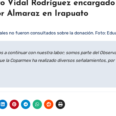
o Vidal Rodríguez encargado
r Almaraz en Irapuato
les no fueron consultados sobre la donación. Foto: Edu
 a continuar con nuestra labor; somos parte del Observa
 que la Coparmex ha realizado diversos señalamientos, por