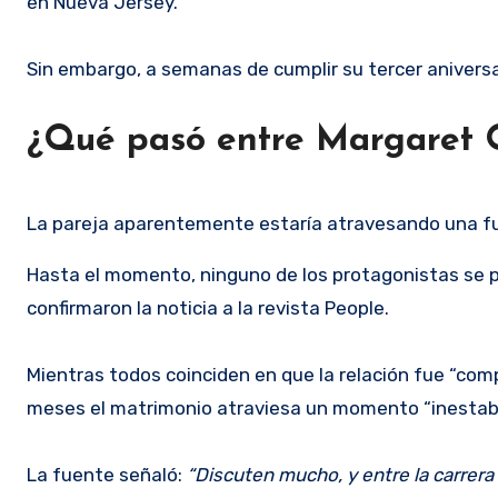
en Nueva Jersey.
Sin embargo, a semanas de cumplir su tercer aniversar
¿Qué pasó entre Margaret Q
La pareja aparentemente estaría atravesando una fue
Hasta el momento, ninguno de los protagonistas se p
confirmaron la noticia a la revista People.
Mientras todos coinciden en que la relación fue “com
meses el matrimonio atraviesa un momento “inestabl
La fuente señaló:
“Discuten mucho, y entre la carrera