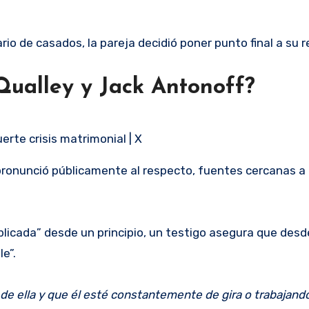
io de casados, la pareja decidió poner punto final a su r
ualley y Jack Antonoff?
rte crisis matrimonial | X
ronunció públicamente al respecto, fuentes cercanas a l
plicada” desde un principio, un testigo asegura que des
e”.
 de ella y que él esté constantemente de gira o trabajand