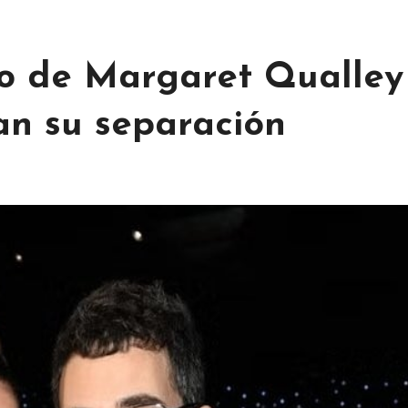
io de Margaret Qualley
an su separación