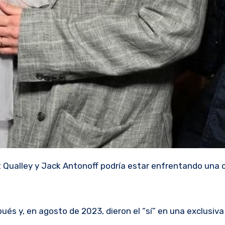
t Qualley y Jack Antonoff podría estar enfrentando una
és y, en agosto de 2023, dieron el “sí” en una exclusiv