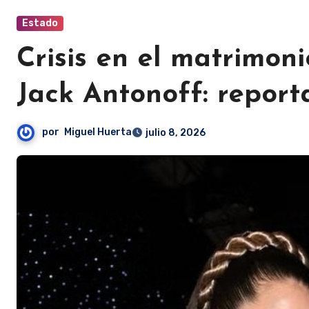
Estado
Crisis en el matrimon
Jack Antonoff: report
por
Miguel Huerta
julio 8, 2026