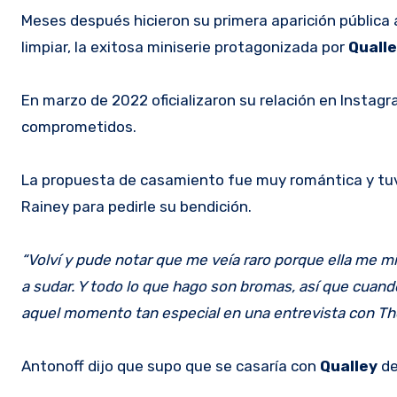
Meses después hicieron su primera aparición pública a
limpiar, la exitosa miniserie protagonizada por
Quall
En marzo de 2022 oficializaron su relación en Insta
comprometidos.
La propuesta de casamiento fue muy romántica y tuv
Rainey para pedirle su bendición.
“Volví y pude notar que me veía raro porque ella me m
a sudar. Y todo lo que hago son bromas, así que cuand
aquel momento tan especial en una entrevista con The
Antonoff dijo que supo que se casaría con
Qualley
de