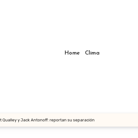
Home
Clima
t Qualley y Jack Antonoff: reportan su separación