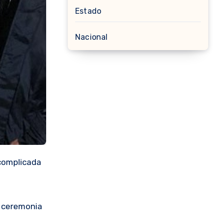
Estado
Nacional
 complicada
a ceremonia