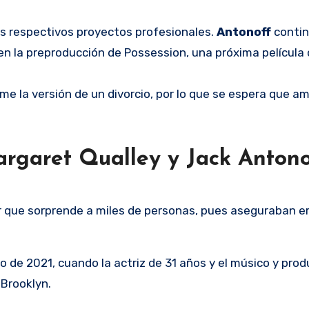
 respectivos proyectos profesionales.
Antonoff
contin
en la preproducción de Possession, una próxima película d
me la versión de un divorcio, por lo que se espera que a
argaret Qualley y Jack Anton
or que sorprende a miles de personas, pues aseguraban 
de 2021, cuando la actriz de 31 años y el músico y prod
Brooklyn.