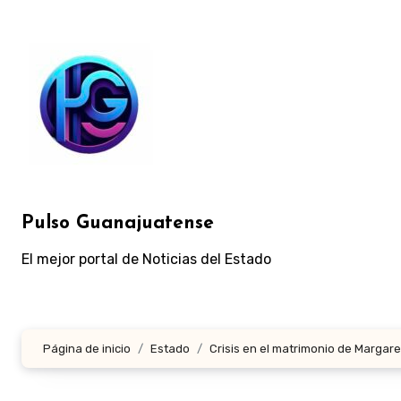
Ir
al
contenido
Pulso Guanajuatense
El mejor portal de Noticias del Estado
Página de inicio
Estado
Crisis en el matrimonio de Margare