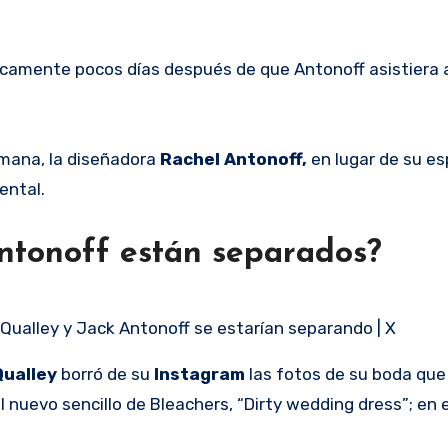
blicamente pocos días después de que Antonoff asistiera 
mana, la diseñadora
Rachel Antonoff,
en lugar de su es
ental.
ntonoff están separados?
Qualley y Jack Antonoff se estarían separando | X
Qualley
borró de su
Instagram
las fotos de su boda que
 nuevo sencillo de Bleachers, “Dirty wedding dress”; en 