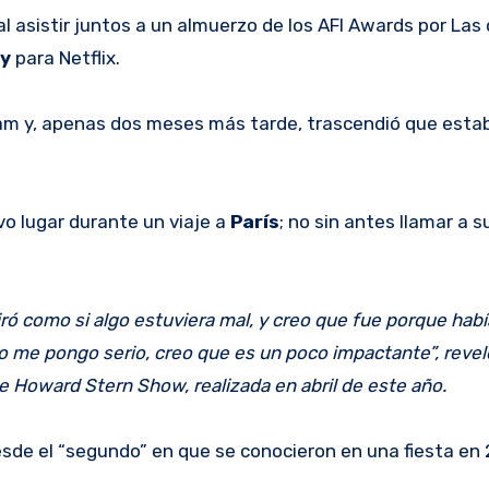
l asistir juntos a un almuerzo de los AFI Awards por Las
ey
para Netflix.
gram y, apenas dos meses más tarde, trascendió que esta
o lugar durante un viaje a
París
; no sin antes llamar a 
iró como si algo estuviera mal, y creo que fue porque ha
o me pongo serio, creo que es un poco impactante”, revel
 Howard Stern Show, realizada en abril de este año.
sde el “segundo” en que se conocieron en una fiesta en 