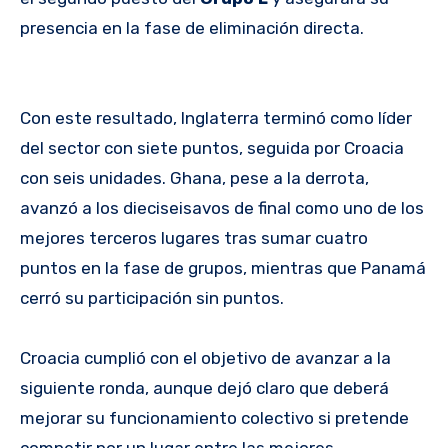
presencia en la fase de eliminación directa.
Con este resultado, Inglaterra terminó como líder
del sector con siete puntos, seguida por Croacia
con seis unidades. Ghana, pese a la derrota,
avanzó a los dieciseisavos de final como uno de los
mejores terceros lugares tras sumar cuatro
puntos en la fase de grupos, mientras que Panamá
cerró su participación sin puntos.
Croacia cumplió con el objetivo de avanzar a la
siguiente ronda, aunque dejó claro que deberá
mejorar su funcionamiento colectivo si pretende
competir por un lugar entre las mejores