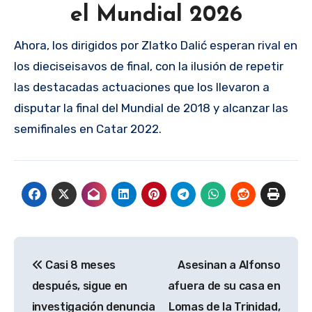
el Mundial 2026
Ahora, los dirigidos por Zlatko Dalić esperan rival en
los dieciseisavos de final, con la ilusión de repetir
las destacadas actuaciones que los llevaron a
disputar la final del Mundial de 2018 y alcanzar las
semifinales en Catar 2022.
Navegación
Casi 8 meses
Asesinan a Alfonso
de
después, sigue en
afuera de su casa en
entradas
investigación denuncia
Lomas de la Trinidad,