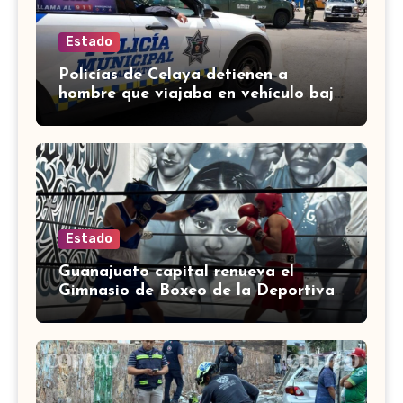
Estado
Policías de Celaya detienen a
hombre que viajaba en vehículo bajo
investigación
Estado
Guanajuato capital renueva el
Gimnasio de Boxeo de la Deportiva
Torres Landa