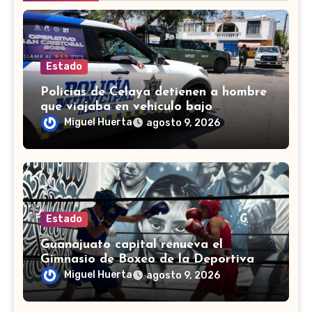
Estado
Policías de Celaya detienen a hombre
que viajaba en vehículo bajo
investigación
Miguel Huerta
agosto 9, 2026
Estado
Guanajuato capital renueva el
Gimnasio de Boxeo de la Deportiva
Torres Landa
Miguel Huerta
agosto 9, 2026