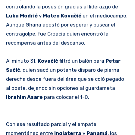
controlando la posesión gracias al liderazgo de
Luka Modrić
y
Mateo Kovačić
en el mediocampo.
Aunque Ghana apostó por esperar y buscar el
contragolpe, fue Croacia quien encontró la
recompensa antes del descanso.
Al minuto 31,
Kovačić
filtró un balón para
Petar
Sučić
, quien sacó un potente disparo de pierna
derecha desde fuera del área que se coló pegado
al poste, dejando sin opciones al guardameta
Ibrahim Asare
para colocar el 1-0.
Con ese resultado parcial y el empate
momentáneo entre
Inglaterra
y
Panamá
, los