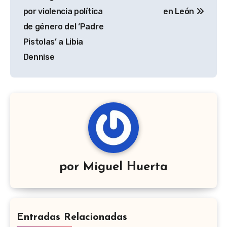
por violencia política
en León
de género del ‘Padre
Pistolas’ a Libia
Dennise
por
Miguel Huerta
Entradas Relacionadas