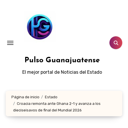
Ir
al
contenido
Pulso Guanajuatense
El mejor portal de Noticias del Estado
Página de inicio
Estado
Croacia remonta ante Ghana 2-1 y avanza a los
dieciseisavos de final del Mundial 2026