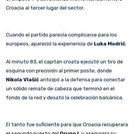
Croacia al tercer lugar del sector.
Cuando el partido parecía complicarse para los
europeos, apareció la experiencia de
Luka Modrić
.
Al minuto 83, el capitán croata ejecutó un tiro de
esquina con precisión al primer poste, donde
Nikola Vlašić
anticipó a la defensa para conectar
un sólido remate de cabeza que terminó en el
fondo de la red y desató la celebración balcánica.
El tanto fue suficiente para que Croacia recuperara
el segundo puesto del
Grupo L
y asegurara su