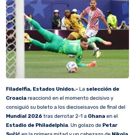
Filadelfia, Estados Unidos.-
La
selección de
Croacia
reaccionó en el momento decisivo y
consiguió su boleto a los dieciseisavos de final del
Mundial 2026
tras derrotar 2-1 a
Ghana
en el
Estadio de Philadelphia
. Un golazo de
Petar
Sučić
en la primera mitad y un cabezazo de
Nikola