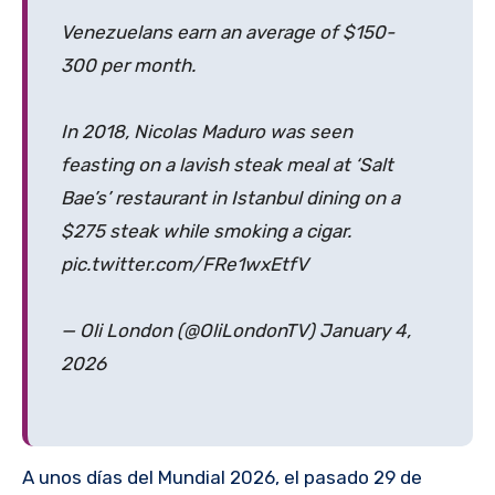
Venezuelans earn an average of $150-
300 per month.
In 2018, Nicolas Maduro was seen
feasting on a lavish steak meal at ‘Salt
Bae’s’ restaurant in Istanbul dining on a
$275 steak while smoking a cigar.
pic.twitter.com/FRe1wxEtfV
— Oli London (@OliLondonTV) January 4,
2026
A unos días del Mundial 2026, el pasado 29 de