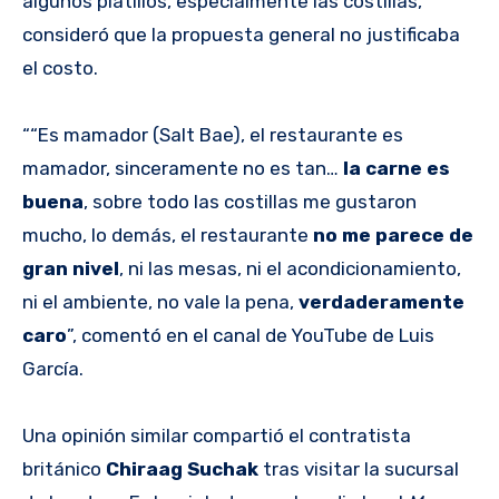
algunos platillos, especialmente las costillas,
consideró que la propuesta general no justificaba
el costo.
““Es mamador (Salt Bae), el restaurante es
mamador, sinceramente no es tan…
la carne es
buena
, sobre todo las costillas me gustaron
mucho, lo demás, el restaurante
no me parece de
gran nivel
, ni las mesas, ni el acondicionamiento,
ni el ambiente, no vale la pena,
verdaderamente
caro
”, comentó en el canal de YouTube de Luis
García.
Una opinión similar compartió el contratista
británico
Chiraag Suchak
tras visitar la sucursal