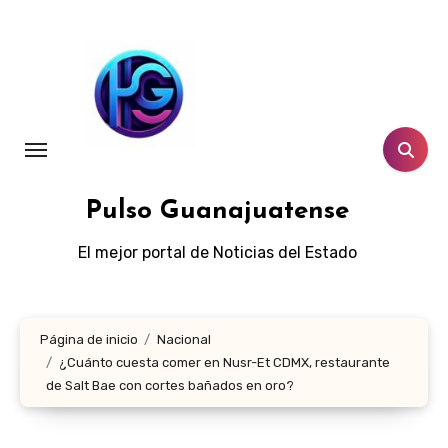
Ir
al
contenido
Pulso Guanajuatense
El mejor portal de Noticias del Estado
Página de inicio
Nacional
¿Cuánto cuesta comer en Nusr-Et CDMX, restaurante
de Salt Bae con cortes bañados en oro?