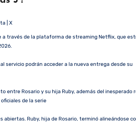
as 5’?
ta | X
 a través de la plataforma de streaming Netflix, que est
2026.
al servicio podrán acceder a la nueva entrega desde su
cto entre Rosario y su hija Ruby, además del inesperado 
oficiales de la serie
as abiertas. Ruby, hija de Rosario, terminó alineándose c