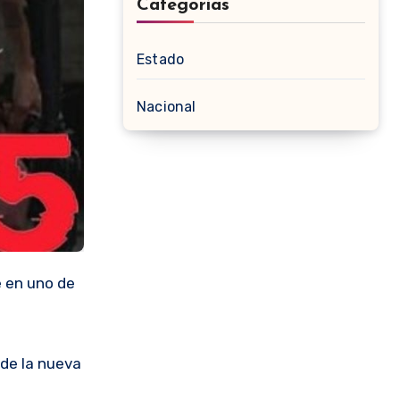
Categorias
Estado
Nacional
e en uno de
 de la nueva