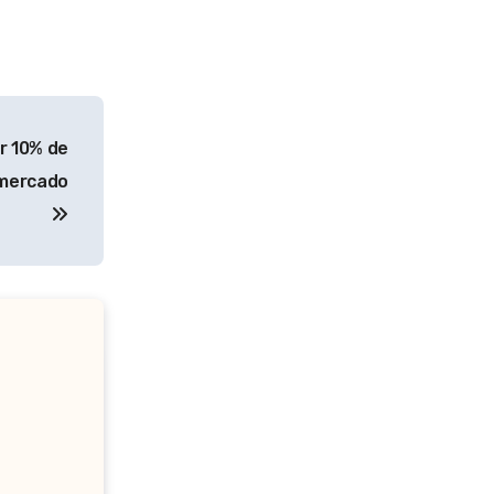
r 10% de
rmercado