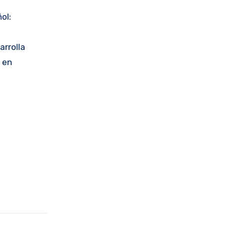
ol:
arrolla
 en