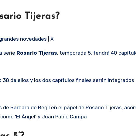
sario Tijeras?
 grandes novedades | X
la serie
Rosario Tijeras
, temporada 5, tendrá 40 capítulo
 38 de ellos y los dos capítulos finales serán integrados
 de Bárbara de Regil en el papel de Rosario Tijeras, ac
como ‘El Ángel’ y Juan Pablo Campa