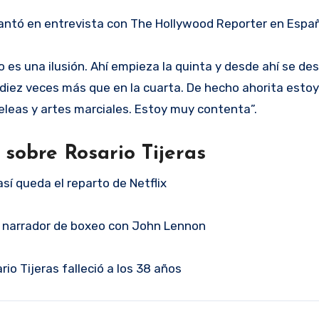
antó en entrevista con The Hollywood Reporter en Españ
no es una ilusión. Ahí empieza la quinta y desde ahí se des
 diez veces más que en la cuarta. De hecho ahorita estoy
leas y artes marciales. Estoy muy contenta”.
 sobre Rosario Tijeras
así queda el reparto de Netflix
do narrador de boxeo con John Lennon
io Tijeras falleció a los 38 años