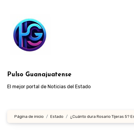
Ir
al
contenido
Pulso Guanajuatense
El mejor portal de Noticias del Estado
Página de inicio
Estado
¿Cuánto dura Rosario Tijeras 5? E