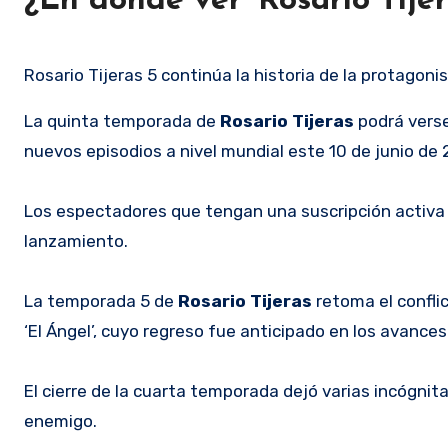
¿En dónde ver ‘Rosario Tijer
Rosario Tijeras 5 continúa la historia de la protagonis
La quinta temporada de
Rosario Tijeras
podrá verse
nuevos episodios a nivel mundial este 10 de junio de 
Los espectadores que tengan una suscripción activa 
lanzamiento.
La temporada 5 de
Rosario Tijeras
retoma el confli
‘El Ángel’, cuyo regreso fue anticipado en los avances 
El cierre de la cuarta temporada dejó varias incógnit
enemigo.