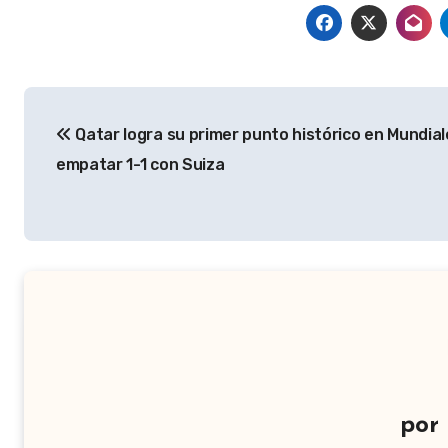
Navegación
Qatar logra su primer punto histórico en Mundial
de
empatar 1-1 con Suiza
entradas
por