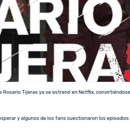
Rosario Tijeras ya se estrenó en Netflix, convirtiéndos
 esperar y algunos de los fans cuestionaron los episodios