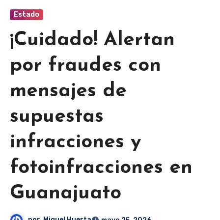
Estado
¡Cuidado! Alertan
por fraudes con
mensajes de
supuestas
infracciones y
fotoinfracciones en
Guanajuato
por
Miguel Huerta