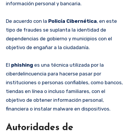
información personal y bancaria.
De acuerdo con la
Policía Cibernética
, en este
tipo de fraudes se suplanta la identidad de
dependencias de gobierno y municipios con el
objetivo de engañar a la ciudadanía.
El
phishing
es una técnica utilizada por la
ciberdelincuencia para hacerse pasar por
instituciones o personas confiables, como bancos,
tiendas en línea o incluso familiares, con el
objetivo de obtener información personal,
financiera o instalar malware en dispositivos.
Autoridades de