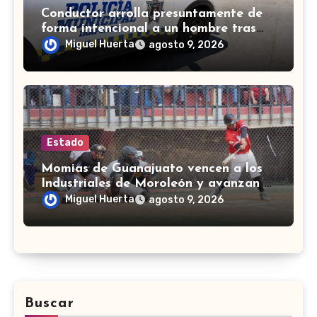
Conductor arrolla presuntamente de
forma intencional a un hombre tras
una riña en Celaya
Miguel Huerta
agosto 9, 2026
Estado
Momias de Guanajuato vencen a los
Industriales de Moroleón y avanzan a
la final estatal de béisbol
Miguel Huerta
agosto 9, 2026
Buscar