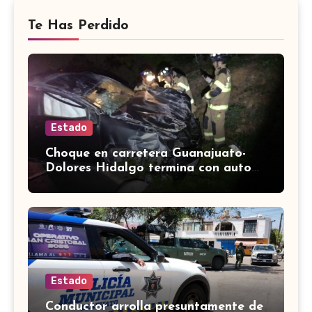
Te Has Perdido
Estado
Choque en carretera Guanajuato-
Dolores Hidalgo termina con auto
volcado y daños materiales
Estado
Conductor arrolla presuntamente de