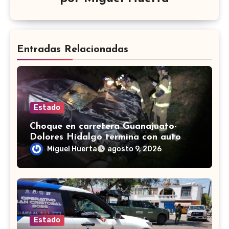
Entradas Relacionadas
Estado
Choque en carretera Guanajuato-
Dolores Hidalgo termina con auto
volcado y daños materiales
Miguel Huerta
agosto 9, 2026
Estado