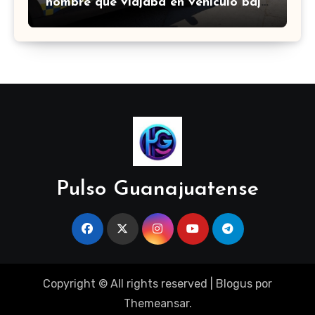
hombre que viajaba en vehículo bajo
investigación
Pulso Guanajuatense
Copyright © All rights reserved
|
Blogus
por
Themeansar
.