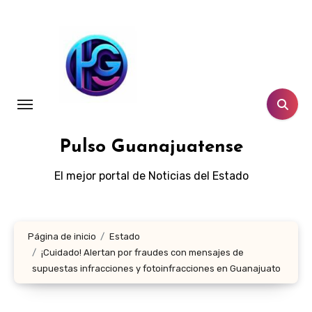
Ir
al
contenido
Pulso Guanajuatense
El mejor portal de Noticias del Estado
Página de inicio
Estado
¡Cuidado! Alertan por fraudes con mensajes de
supuestas infracciones y fotoinfracciones en Guanajuato