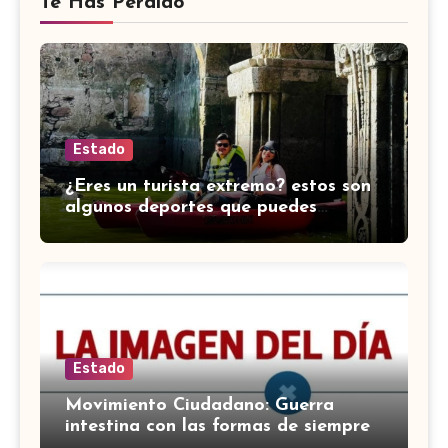
Te Has Perdido
Estado
¿Eres un turista extremo? estos son
algunos deportes que puedes
practicar en Guanajuato
Estado
Movimiento Ciudadano: Guerra
intestina con las formas de siempre