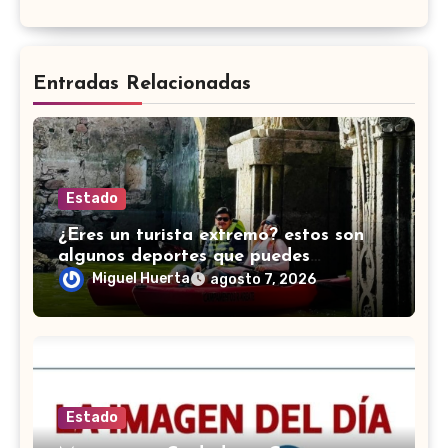
Entradas Relacionadas
Estado
¿Eres un turista extremo? estos son
algunos deportes que puedes
practicar en Guanajuato
Miguel Huerta
agosto 7, 2026
Estado