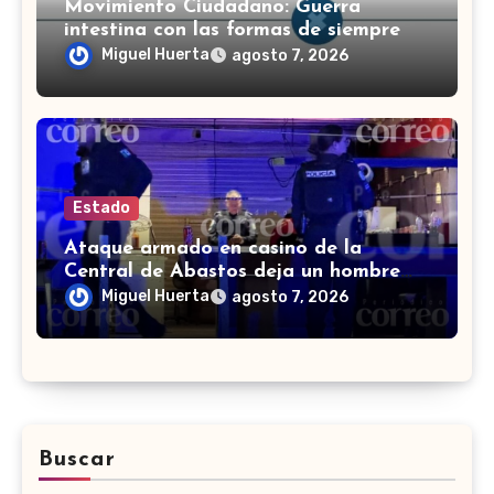
Movimiento Ciudadano: Guerra
intestina con las formas de siempre
Miguel Huerta
agosto 7, 2026
Estado
Ataque armado en casino de la
Central de Abastos deja un hombre
muerto en León
Miguel Huerta
agosto 7, 2026
Buscar