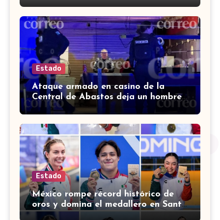
Estado
Ataque armado en casino de la
Central de Abastos deja un hombre
muerto en León
Estado
México rompe récord histórico de
oros y domina el medallero en Santo
Domingo 2026