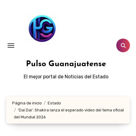
Ir
al
contenido
Pulso Guanajuatense
El mejor portal de Noticias del Estado
Página de inicio
Estado
‘Dai Dai’: Shakira lanza el esperado video del tema oficial
del Mundial 2026