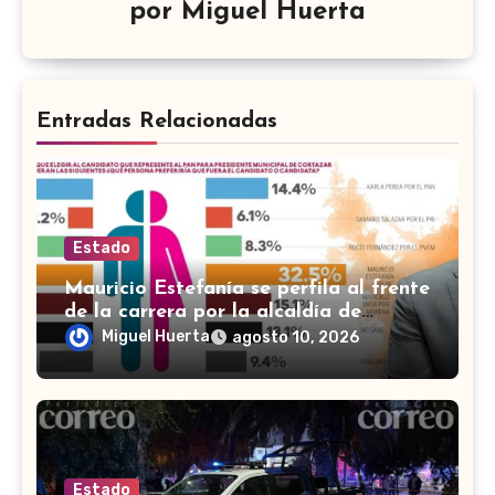
por
Miguel Huerta
Entradas Relacionadas
Estado
Mauricio Estefanía se perfila al frente
de la carrera por la alcaldía de
Cortazar
Miguel Huerta
agosto 10, 2026
Estado