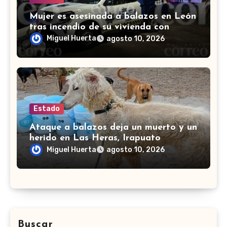
Mujer es asesinada a balazos en León
tras incendio de su vivienda con
bombas molotov
Miguel Huerta
agosto 10, 2026
Estado
Ataque a balazos deja un muerto y un
herido en Las Heras, Irapuato
Miguel Huerta
agosto 10, 2026
Buscar