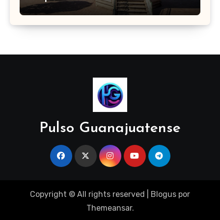
para cubrir demandas de la zona sur
Pulso Guanajuatense
Copyright © All rights reserved
|
Blogus
por
Themeansar
.