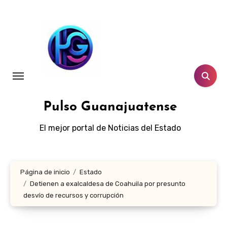
Ir
al
contenido
Pulso Guanajuatense
El mejor portal de Noticias del Estado
Página de inicio
Estado
Detienen a exalcaldesa de Coahuila por presunto
desvío de recursos y corrupción